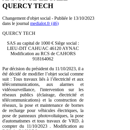
QUERCY TECH
Changement d'objet social - Publiée le 13/10/2023
dans le journal
medialot.fr (46)
QUERCY TECH
SAS au capital de 1000 € Siège social :
LIEU-DIT CAHUAC 46120 AYNAC
Modification au RCS de CAHORS
918164062
Par décision du président du 11/10/2023, il a
été décidé de modifier l’objet social comme
suit : Tous travaux liés à l’électricité et aux
télécommunications, aux alarmes et
vidéosurveillance, l'intervention sur les
réseaux publics (éclairage, électricité et
télécommunications) et la construction de
réseaux, la pose et maintenance de bornes
de recharge pour véhicules électriques, la
pose de panneaux photovoltaïques, la pose
d'automatismes et tous travaux de VRD. à
compter du 11/10/2023 . Modification au