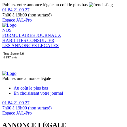
Publiez votre annonce légale au coût le plus bas
01 84 21 09 27
7h00 à 19h00 (non surtaxé)
Espace JAL-Pro
NOS
FORMULAIRES
JOURNAUX
HABILITES
CONSULTER
LES ANNONCES LEGALES
Publiez une annonce légale
Au coût le plus bas
En choisissant votre journal
01 84 21 09 27
7h00 à 19h00 (non surtaxé)
Espace JAL-Pro
ANNONCE LÉGALE