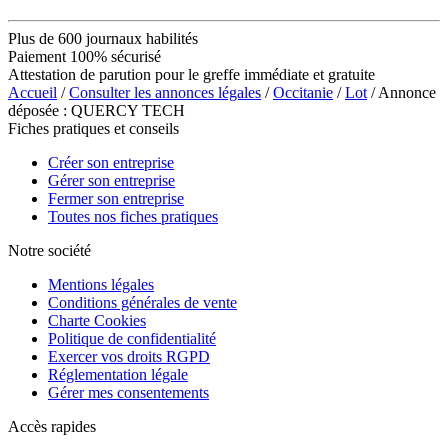
Plus de 600 journaux habilités
Paiement 100% sécurisé
Attestation de parution pour le greffe immédiate et gratuite
Accueil
/
Consulter les annonces légales
/
Occitanie
/
Lot
/ Annonce
déposée : QUERCY TECH
Fiches pratiques et conseils
Créer son entreprise
Gérer son entreprise
Fermer son entreprise
Toutes nos fiches pratiques
Notre société
Mentions légales
Conditions générales de vente
Charte Cookies
Politique de confidentialité
Exercer vos droits RGPD
Réglementation légale
Gérer mes consentements
Accès rapides