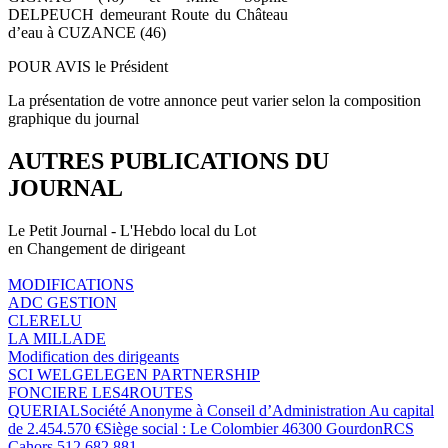
DELPEUCH demeurant Route du Château
d’eau à CUZANCE (46)
POUR AVIS le Président
La présentation de votre annonce peut varier selon la composition
graphique du journal
AUTRES PUBLICATIONS DU
JOURNAL
Le Petit Journal - L'Hebdo local du Lot
en Changement de dirigeant
MODIFICATIONS
ADC GESTION
CLERELU
LA MILLADE
Modification des dirigeants
SCI WELGELEGEN PARTNERSHIP
FONCIERE LES4ROUTES
QUERIALSociété Anonyme à Conseil d’Administration Au capital
de 2.454.570 €Siège social : Le Colombier 46300 GourdonRCS
Cahors 512 682 881