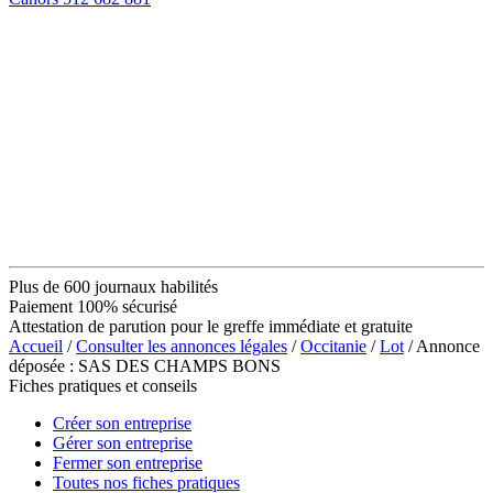
Plus de 600 journaux habilités
Paiement 100% sécurisé
Attestation de parution pour le greffe immédiate et gratuite
Accueil
/
Consulter les annonces légales
/
Occitanie
/
Lot
/ Annonce
déposée : SAS DES CHAMPS BONS
Fiches pratiques et conseils
Créer son entreprise
Gérer son entreprise
Fermer son entreprise
Toutes nos fiches pratiques