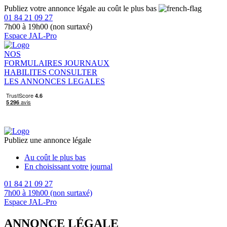
Publiez votre annonce légale au coût le plus bas
01 84 21 09 27
7h00 à 19h00 (non surtaxé)
Espace JAL-Pro
NOS
FORMULAIRES
JOURNAUX
HABILITES
CONSULTER
LES ANNONCES LEGALES
Publiez une annonce légale
Au coût le plus bas
En choisissant votre journal
01 84 21 09 27
7h00 à 19h00 (non surtaxé)
Espace JAL-Pro
ANNONCE LÉGALE