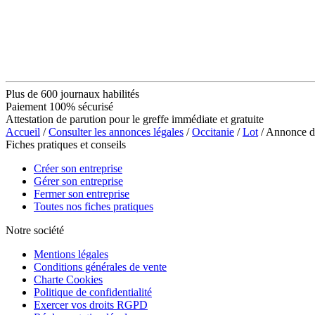
Plus de 600 journaux habilités
Paiement 100% sécurisé
Attestation de parution pour le greffe immédiate et gratuite
Accueil
/
Consulter les annonces légales
/
Occitanie
/
Lot
/ Annonce 
Fiches pratiques et conseils
Créer son entreprise
Gérer son entreprise
Fermer son entreprise
Toutes nos fiches pratiques
Notre société
Mentions légales
Conditions générales de vente
Charte Cookies
Politique de confidentialité
Exercer vos droits RGPD