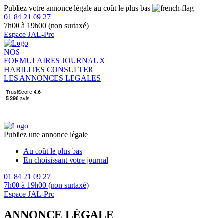
Publiez votre annonce légale au coût le plus bas
01 84 21 09 27
7h00 à 19h00 (non surtaxé)
Espace JAL-Pro
NOS
FORMULAIRES
JOURNAUX
HABILITES
CONSULTER
LES ANNONCES LEGALES
Publiez une annonce légale
Au coût le plus bas
En choisissant votre journal
01 84 21 09 27
7h00 à 19h00 (non surtaxé)
Espace JAL-Pro
ANNONCE LÉGALE