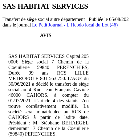
SAS HABITAT SERVICES
Transfert de siège social autre département - Publiée le 05/08/2021
dans le journal
Le Petit Journal - L'Hebdo local du Lot (46)
AVIS
SAS HABITAT SERVICES Capital 205
000€ Siège social 7 Chemin de la
Coeuillerie 59840 PERENCHIES,
Durée 99 ans RCS LILLE
METROPOLE 801 563 750. L'AGE du
30/06/2021 a décidé le transfert du siège
social au 4 Rue Jean François Caviole
46000 CAHORS, à compter du
01/07/2021. L’article 4 des statuts s’en
trouve corrélativement modifié. La
société sera immatriculée au RCS de
CAHORS à partir de ladite date.
Président : M. Stéphane BEHAEGEL
demeurant 7 Chemin de la Coeuillerie
(59840) PERENCHIES.