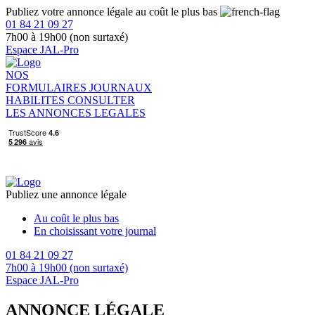
Publiez votre annonce légale au coût le plus bas
01 84 21 09 27
7h00 à 19h00 (non surtaxé)
Espace JAL-Pro
NOS
FORMULAIRES
JOURNAUX
HABILITES
CONSULTER
LES ANNONCES LEGALES
Publiez une annonce légale
Au coût le plus bas
En choisissant votre journal
01 84 21 09 27
7h00 à 19h00 (non surtaxé)
Espace JAL-Pro
ANNONCE LÉGALE