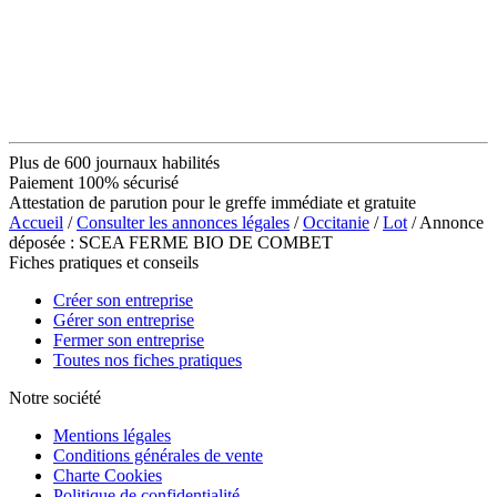
Plus de 600 journaux habilités
Paiement 100% sécurisé
Attestation de parution pour le greffe immédiate et gratuite
Accueil
/
Consulter les annonces légales
/
Occitanie
/
Lot
/ Annonce
déposée : SCEA FERME BIO DE COMBET
Fiches pratiques et conseils
Créer son entreprise
Gérer son entreprise
Fermer son entreprise
Toutes nos fiches pratiques
Notre société
Mentions légales
Conditions générales de vente
Charte Cookies
Politique de confidentialité