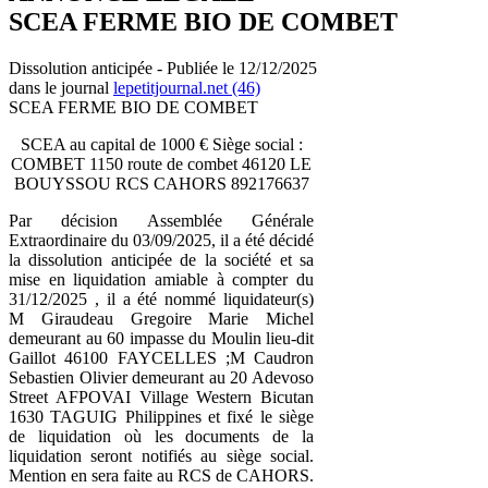
SCEA FERME BIO DE COMBET
Dissolution anticipée - Publiée le 12/12/2025
dans le journal
lepetitjournal.net (46)
SCEA FERME BIO DE COMBET
SCEA au capital de 1000 € Siège social :
COMBET 1150 route de combet 46120 LE
BOUYSSOU RCS CAHORS 892176637
Par décision Assemblée Générale
Extraordinaire du 03/09/2025, il a été décidé
la dissolution anticipée de la société et sa
mise en liquidation amiable à compter du
31/12/2025 , il a été nommé liquidateur(s)
M Giraudeau Gregoire Marie Michel
demeurant au 60 impasse du Moulin lieu-dit
Gaillot 46100 FAYCELLES ;M Caudron
Sebastien Olivier demeurant au 20 Adevoso
Street AFPOVAI Village Western Bicutan
1630 TAGUIG Philippines et fixé le siège
de liquidation où les documents de la
liquidation seront notifiés au siège social.
Mention en sera faite au RCS de CAHORS.