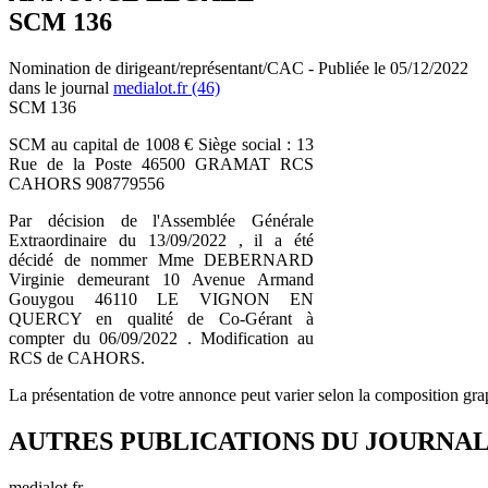
SCM 136
Nomination de dirigeant/représentant/CAC - Publiée le 05/12/2022
dans le journal
medialot.fr (46)
SCM 136
SCM au capital de 1008 € Siège social : 13
Rue de la Poste 46500 GRAMAT RCS
CAHORS 908779556
Par décision de l'Assemblée Générale
Extraordinaire du 13/09/2022 , il a été
décidé de nommer Mme DEBERNARD
Virginie demeurant 10 Avenue Armand
Gouygou 46110 LE VIGNON EN
QUERCY en qualité de Co-Gérant à
compter du 06/09/2022 . Modification au
RCS de CAHORS.
La présentation de votre annonce peut varier selon la composition gra
AUTRES PUBLICATIONS DU JOURNA
medialot.fr