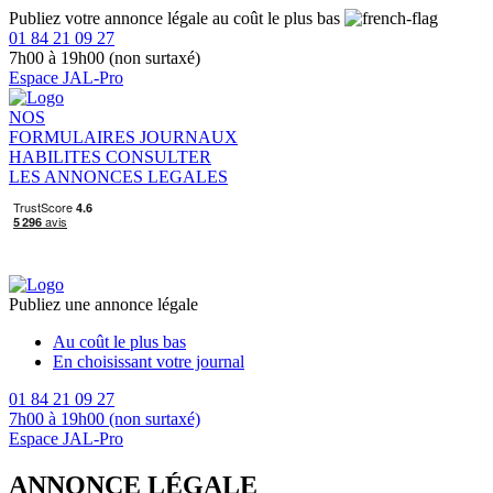
Publiez votre annonce légale au coût le plus bas
01 84 21 09 27
7h00 à 19h00 (non surtaxé)
Espace JAL-Pro
NOS
FORMULAIRES
JOURNAUX
HABILITES
CONSULTER
LES ANNONCES LEGALES
Publiez une annonce légale
Au coût le plus bas
En choisissant votre journal
01 84 21 09 27
7h00 à 19h00 (non surtaxé)
Espace JAL-Pro
ANNONCE LÉGALE