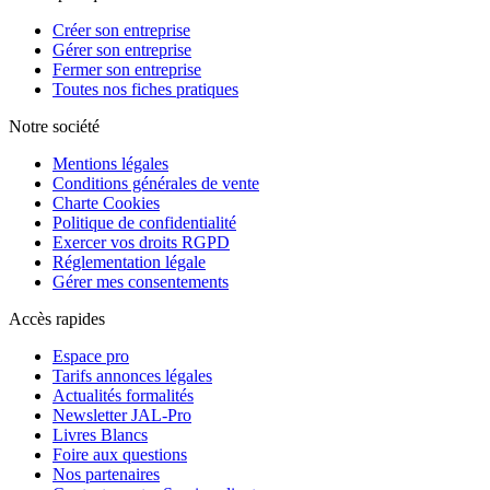
Créer son entreprise
Gérer son entreprise
Fermer son entreprise
Toutes nos fiches pratiques
Notre société
Mentions légales
Conditions générales de vente
Charte Cookies
Politique de confidentialité
Exercer vos droits RGPD
Réglementation légale
Gérer mes consentements
Accès rapides
Espace pro
Tarifs annonces légales
Actualités formalités
Newsletter JAL-Pro
Livres Blancs
Foire aux questions
Nos partenaires