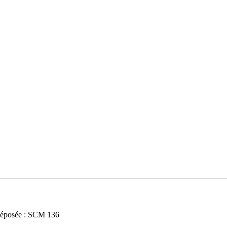
éposée : SCM 136