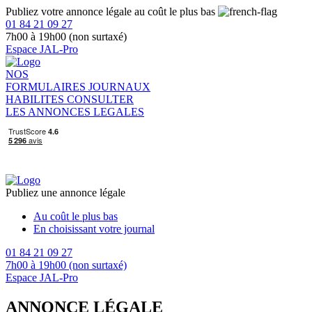
Publiez votre annonce légale au coût le plus bas
01 84 21 09 27
7h00 à 19h00 (non surtaxé)
Espace JAL-Pro
NOS
FORMULAIRES
JOURNAUX
HABILITES
CONSULTER
LES ANNONCES LEGALES
Publiez une annonce légale
Au coût le plus bas
En choisissant votre journal
01 84 21 09 27
7h00 à 19h00 (non surtaxé)
Espace JAL-Pro
ANNONCE LÉGALE