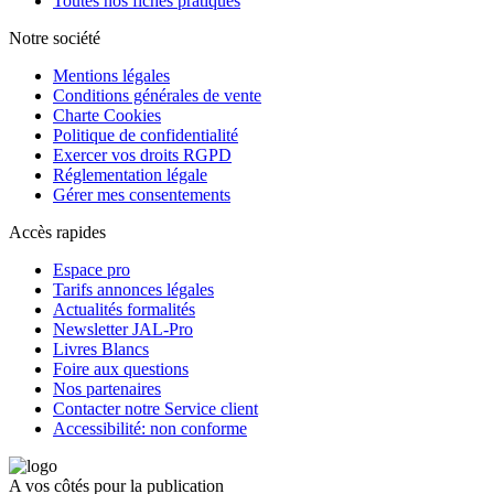
Toutes nos fiches pratiques
Notre société
Mentions légales
Conditions générales de vente
Charte Cookies
Politique de confidentialité
Exercer vos droits RGPD
Réglementation légale
Gérer mes consentements
Accès rapides
Espace pro
Tarifs annonces légales
Actualités formalités
Newsletter JAL-Pro
Livres Blancs
Foire aux questions
Nos partenaires
Contacter notre Service client
Accessibilité: non conforme
A vos côtés pour la publication