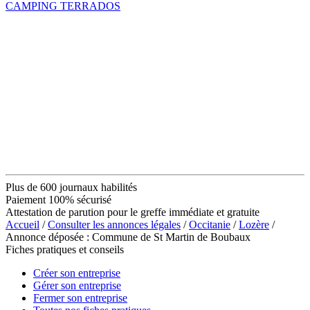
CAMPING TERRADOS
Plus de 600 journaux habilités
Paiement 100% sécurisé
Attestation de parution pour le greffe immédiate et gratuite
Accueil
/
Consulter les annonces légales
/
Occitanie
/
Lozère
/
Annonce déposée : Commune de St Martin de Boubaux
Fiches pratiques et conseils
Créer son entreprise
Gérer son entreprise
Fermer son entreprise