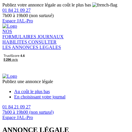
Publiez votre annonce légale au coût le plus bas
01 84 21 09 27
7h00 à 19h00 (non surtaxé)
Espace JAL-Pro
NOS
FORMULAIRES
JOURNAUX
HABILITES
CONSULTER
LES ANNONCES LEGALES
Publiez une annonce légale
Au coût le plus bas
En choisissant votre journal
01 84 21 09 27
7h00 à 19h00 (non surtaxé)
Espace JAL-Pro
ANNONCE LÉGALE