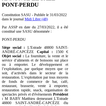
PONT-PERDU
Constitution SASU - Publiée le 31/03/2022
dans le journal
Midi Libre (48)
Par ASSP en date du 27/03/2022, il a été
constitué une SASU dénommée :
PONT-PERDU
Siège social :
L'Estrade 48800 SAINT-
ANDRÉ-CAPCÈZE
Capital :
1500 €
Objet social :
La fourniture, la vente et le
service d’aliments et de boissons sur place
ou à emporter. Le développement et
l’exploitation, par quelque moyen que ce
soit, d’activités dans le secteur de la
restauration. L’exploitation par tous moyens
de fonds de commerce de bar, café,
restaurant, brasserie, vente à emporter,
restauration rapide, snack, organisation de
spectacles privés et d'évènements
Président
:
M BABY Matthieu demeurant L'Estrade
48800 SAINT-ANDRÉ-CAPCÈZE élu