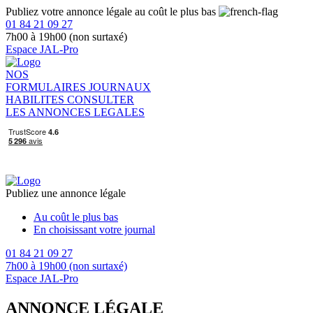
Publiez votre annonce légale au coût le plus bas
01 84 21 09 27
7h00 à 19h00 (non surtaxé)
Espace JAL-Pro
NOS
FORMULAIRES
JOURNAUX
HABILITES
CONSULTER
LES ANNONCES LEGALES
Publiez une annonce légale
Au coût le plus bas
En choisissant votre journal
01 84 21 09 27
7h00 à 19h00 (non surtaxé)
Espace JAL-Pro
ANNONCE LÉGALE