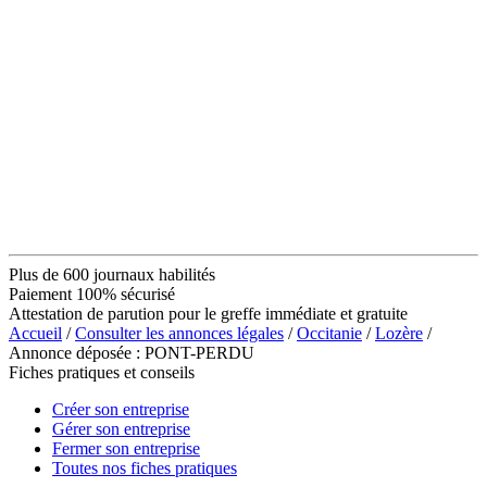
Plus de 600 journaux habilités
Paiement 100% sécurisé
Attestation de parution pour le greffe immédiate et gratuite
Accueil
/
Consulter les annonces légales
/
Occitanie
/
Lozère
/
Annonce déposée : PONT-PERDU
Fiches pratiques et conseils
Créer son entreprise
Gérer son entreprise
Fermer son entreprise
Toutes nos fiches pratiques