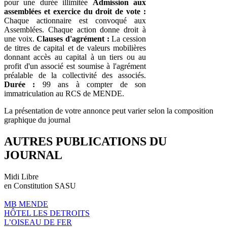
pour une durée illimitée
Admission aux
assemblées et exercice du droit de vote :
Chaque actionnaire est convoqué aux
Assemblées. Chaque action donne droit à
une voix.
Clauses d'agrément :
La cession
de titres de capital et de valeurs mobilières
donnant accès au capital à un tiers ou au
profit d'un associé est soumise à l'agrément
préalable de la collectivité des associés.
Durée :
99 ans à compter de son
immatriculation au RCS de MENDE.
La présentation de votre annonce peut varier selon la composition
graphique du journal
AUTRES PUBLICATIONS DU
JOURNAL
Midi Libre
en Constitution SASU
MB MENDE
HÔTEL LES DETROITS
L’OISEAU DE FER