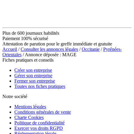
Plus de 600 journaux habilités
Paiement 100% sécurisé
Attestation de parution pour le greffe immédiate et gratuite
Accueil
/
Consulter les annonces légales
/
Occitanie
/
Pyrénées-
Orientales
/ Annonce déposée : MAGE
Fiches pratiques et conseils
Créer son entreprise
Gérer son entreprise
Fermer son entreprise
Toutes nos fiches pratiques
Notre société
Mentions légales
Conditions générales de vente
Charte Cookies
Politique de confidentialité
Exercer vos droits RGPD
Réglementation légale