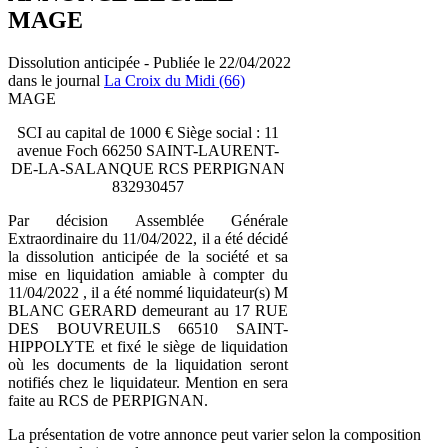
MAGE
Dissolution anticipée - Publiée le 22/04/2022
dans le journal
La Croix du Midi (66)
MAGE
SCI au capital de 1000 € Siège social : 11
avenue Foch 66250 SAINT-LAURENT-
DE-LA-SALANQUE RCS PERPIGNAN
832930457
Par décision Assemblée Générale
Extraordinaire du 11/04/2022, il a été décidé
la dissolution anticipée de la société et sa
mise en liquidation amiable à compter du
11/04/2022 , il a été nommé liquidateur(s) M
BLANC GERARD demeurant au 17 RUE
DES BOUVREUILS 66510 SAINT-
HIPPOLYTE et fixé le siège de liquidation
où les documents de la liquidation seront
notifiés chez le liquidateur. Mention en sera
faite au RCS de PERPIGNAN.
La présentation de votre annonce peut varier selon la composition