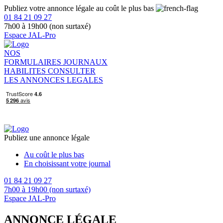
Publiez votre annonce légale au coût le plus bas
01 84 21 09 27
7h00 à 19h00 (non surtaxé)
Espace JAL-Pro
NOS
FORMULAIRES
JOURNAUX
HABILITES
CONSULTER
LES ANNONCES LEGALES
Publiez une annonce légale
Au coût le plus bas
En choisissant votre journal
01 84 21 09 27
7h00 à 19h00 (non surtaxé)
Espace JAL-Pro
ANNONCE LÉGALE