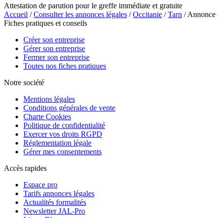
Attestation de parution pour le greffe immédiate et gratuite
Accueil
/
Consulter les annonces légales
/
Occitanie
/
Tarn
/ Annonce
Fiches pratiques et conseils
Créer son entreprise
Gérer son entreprise
Fermer son entreprise
Toutes nos fiches pratiques
Notre société
Mentions légales
Conditions générales de vente
Charte Cookies
Politique de confidentialité
Exercer vos droits RGPD
Réglementation légale
Gérer mes consentements
Accès rapides
Espace pro
Tarifs annonces légales
Actualités formalités
Newsletter JAL-Pro