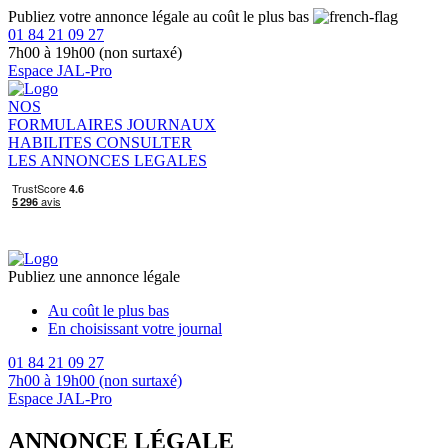
Publiez votre annonce légale au coût le plus bas
01 84 21 09 27
7h00 à 19h00 (non surtaxé)
Espace JAL-Pro
NOS
FORMULAIRES
JOURNAUX
HABILITES
CONSULTER
LES ANNONCES LEGALES
Publiez une annonce légale
Au coût le plus bas
En choisissant votre journal
01 84 21 09 27
7h00 à 19h00 (non surtaxé)
Espace JAL-Pro
ANNONCE LÉGALE