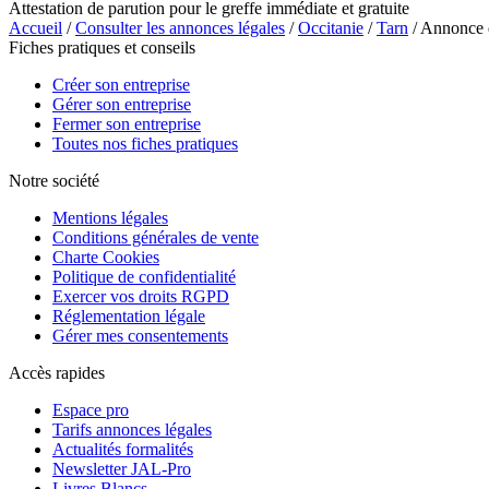
Attestation de parution pour le greffe immédiate et gratuite
Accueil
/
Consulter les annonces légales
/
Occitanie
/
Tarn
/ Annonce
Fiches pratiques et conseils
Créer son entreprise
Gérer son entreprise
Fermer son entreprise
Toutes nos fiches pratiques
Notre société
Mentions légales
Conditions générales de vente
Charte Cookies
Politique de confidentialité
Exercer vos droits RGPD
Réglementation légale
Gérer mes consentements
Accès rapides
Espace pro
Tarifs annonces légales
Actualités formalités
Newsletter JAL-Pro
Livres Blancs