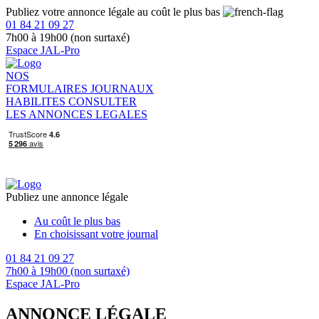
Publiez votre annonce légale au coût le plus bas
01 84 21 09 27
7h00 à 19h00 (non surtaxé)
Espace JAL-Pro
NOS
FORMULAIRES
JOURNAUX
HABILITES
CONSULTER
LES ANNONCES LEGALES
Publiez une annonce légale
Au coût le plus bas
En choisissant votre journal
01 84 21 09 27
7h00 à 19h00 (non surtaxé)
Espace JAL-Pro
ANNONCE LÉGALE