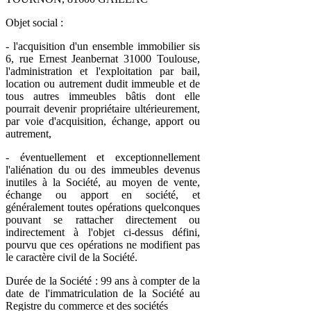
Objet social :
- l'acquisition d'un ensemble immobilier sis
6, rue Ernest Jeanbernat 31000 Toulouse,
l'administration et l'exploitation par bail,
location ou autrement dudit immeuble et de
tous autres immeubles bâtis dont elle
pourrait devenir propriétaire ultérieurement,
par voie d'acquisition, échange, apport ou
autrement,
- éventuellement et exceptionnellement
l'aliénation du ou des immeubles devenus
inutiles à la Société, au moyen de vente,
échange ou apport en société, et
généralement toutes opérations quelconques
pouvant se rattacher directement ou
indirectement à l'objet ci-dessus défini,
pourvu que ces opérations ne modifient pas
le caractère civil de la Société.
Durée de la Société : 99 ans à compter de la
date de l'immatriculation de la Société au
Registre du commerce et des sociétés