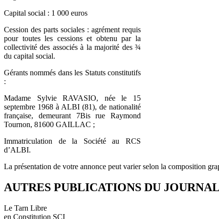
Capital social : 1 000 euros
Cession des parts sociales : agrément requis
pour toutes les cessions et obtenu par la
collectivité des associés à la majorité des ¾
du capital social.
Gérants nommés dans les Statuts constitutifs
:
Madame Sylvie RAVASIO, née le 15
septembre 1968 à ALBI (81), de nationalité
française, demeurant 7Bis rue Raymond
Tournon, 81600 GAILLAC ;
Immatriculation de la Société au RCS
d’ALBI.
La présentation de votre annonce peut varier selon la composition gra
AUTRES PUBLICATIONS DU JOURNA
Le Tarn Libre
en Constitution SCI