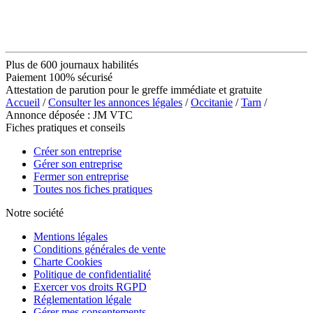
Plus de 600 journaux habilités
Paiement 100% sécurisé
Attestation de parution pour le greffe immédiate et gratuite
Accueil
/
Consulter les annonces légales
/
Occitanie
/
Tarn
/
Annonce déposée : JM VTC
Fiches pratiques et conseils
Créer son entreprise
Gérer son entreprise
Fermer son entreprise
Toutes nos fiches pratiques
Notre société
Mentions légales
Conditions générales de vente
Charte Cookies
Politique de confidentialité
Exercer vos droits RGPD
Réglementation légale
Gérer mes consentements