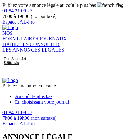
Publiez votre annonce légale au coût le plus bas
01 84 21 09 27
7h00 à 19h00 (non surtaxé)
Espace JAL-Pro
NOS
FORMULAIRES
JOURNAUX
HABILITES
CONSULTER
LES ANNONCES LEGALES
Publiez une annonce légale
Au coût le plus bas
En choisissant votre journal
01 84 21 09 27
7h00 à 19h00 (non surtaxé)
Espace JAL-Pro
ANNONCE LÉGALE