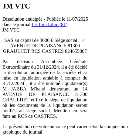
JM VTC
Dissolution anticipée - Publiée le 11/07/2025
dans le journal
Le Tarn Libre (81)
JM VTC
SAS au capital de 3000 € Siège social : 14
AVENUE DE PLAISANCE 81300
GRAULHET RCS CASTRES 824655807
Par décision Assemblée Générale
Extraordinaire du 31/12/2024, il a été décidé
la dissolution anticipée de la société et sa
mise en liquidation amiable à compter du
31/12/2024 , il a été nommé liquidateur(s)
M JABBA M'hand demeurant au 14
AVENUE DE PLAISANCE 81300
GRAULHET et fixé le siège de liquidation
où les documents de la liquidation seront
notifiés au siège social. Mention en sera
faite au RCS de CASTRES.
La présentation de votre annonce peut varier selon la composition
graphique du journal