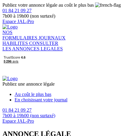
Publiez votre annonce légale au coût le plus bas
01 84 21 09 27
7h00 à 19h00 (non surtaxé)
Espace JAL-Pro
NOS
FORMULAIRES
JOURNAUX
HABILITES
CONSULTER
LES ANNONCES LEGALES
Publiez une annonce légale
Au coût le plus bas
En choisissant votre journal
01 84 21 09 27
7h00 à 19h00 (non surtaxé)
Espace JAL-Pro
ANNONCE LÉGALE