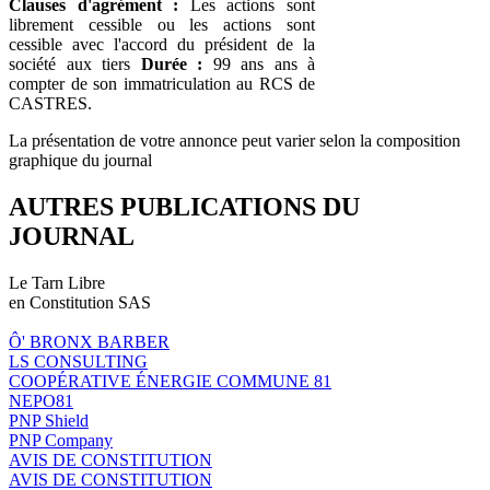
Clauses d'agrément :
Les actions sont
librement cessible ou les actions sont
cessible avec l'accord du président de la
société aux tiers
Durée :
99 ans ans à
compter de son immatriculation au RCS de
CASTRES.
La présentation de votre annonce peut varier selon la composition
graphique du journal
AUTRES PUBLICATIONS DU
JOURNAL
Le Tarn Libre
en Constitution SAS
Ô' BRONX BARBER
LS CONSULTING
COOPÉRATIVE ÉNERGIE COMMUNE 81
NEPO81
PNP Shield
PNP Company
AVIS DE CONSTITUTION
AVIS DE CONSTITUTION