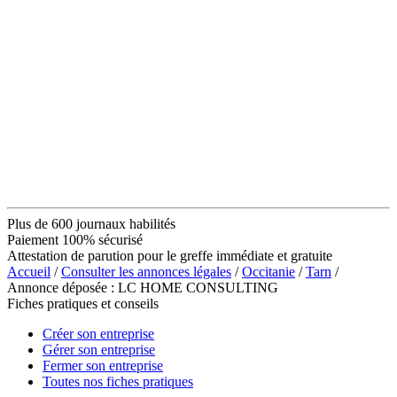
Plus de 600 journaux habilités
Paiement 100% sécurisé
Attestation de parution pour le greffe immédiate et gratuite
Accueil
/
Consulter les annonces légales
/
Occitanie
/
Tarn
/
Annonce déposée : LC HOME CONSULTING
Fiches pratiques et conseils
Créer son entreprise
Gérer son entreprise
Fermer son entreprise
Toutes nos fiches pratiques