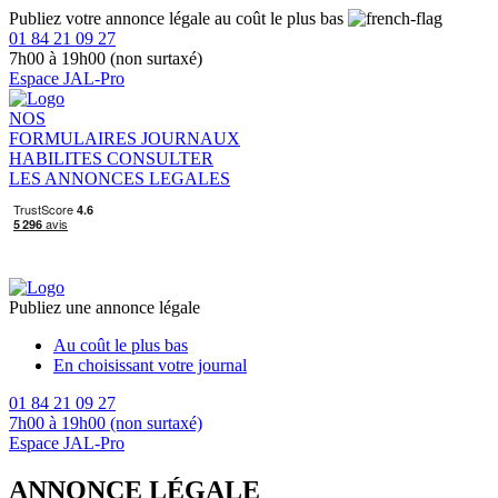
Publiez votre annonce légale au coût le plus bas
01 84 21 09 27
7h00 à 19h00 (non surtaxé)
Espace JAL-Pro
NOS
FORMULAIRES
JOURNAUX
HABILITES
CONSULTER
LES ANNONCES LEGALES
Publiez une annonce légale
Au coût le plus bas
En choisissant votre journal
01 84 21 09 27
7h00 à 19h00 (non surtaxé)
Espace JAL-Pro
ANNONCE LÉGALE