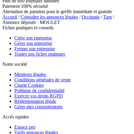
Plus de 600 journaux habilités
Paiement 100% sécurisé
Attestation de parution pour le greffe immédiate et gratuite
Accueil
/
Consulter les annonces légales
/
Occitanie
/
Tarn
/
Annonce déposée : MOULET
Fiches pratiques et conseils
Créer son entreprise
Gérer son entreprise
Fermer son entreprise
Toutes nos fiches pratiques
Notre société
Mentions légales
Conditions générales de vente
Charte Cookies
Politique de confidentialité
Exercer vos droits RGPD
Réglementation légale
Gérer mes consentements
Accès rapides
Espace pro
Tarifs annonces légales