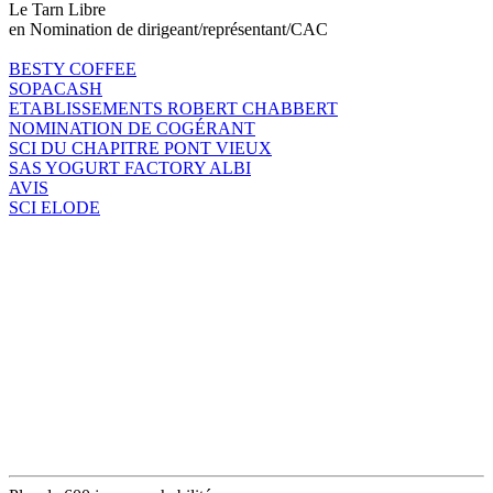
Le Tarn Libre
en Nomination de dirigeant/représentant/CAC
BESTY COFFEE
SOPACASH
ETABLISSEMENTS ROBERT CHABBERT
NOMINATION DE COGÉRANT
SCI DU CHAPITRE PONT VIEUX
SAS YOGURT FACTORY ALBI
AVIS
SCI ELODE