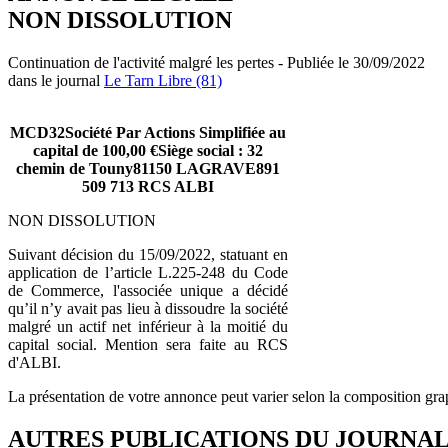
NON DISSOLUTION
Continuation de l'activité malgré les pertes - Publiée le 30/09/2022
dans le journal
Le Tarn Libre (81)
MCD32Société Par Actions Simplifiée au
capital de 100,00 €Siège social : 32
chemin de Touny81150 LAGRAVE891
509 713 RCS ALBI
NON DISSOLUTION
Suivant décision du 15/09/2022, statuant en
application de l’article L.225-248 du Code
de Commerce, l'associée unique a décidé
qu’il n’y avait pas lieu à dissoudre la société
malgré un actif net inférieur à la moitié du
capital social. Mention sera faite au RCS
d'ALBI.
La présentation de votre annonce peut varier selon la composition gra
AUTRES PUBLICATIONS DU JOURNA