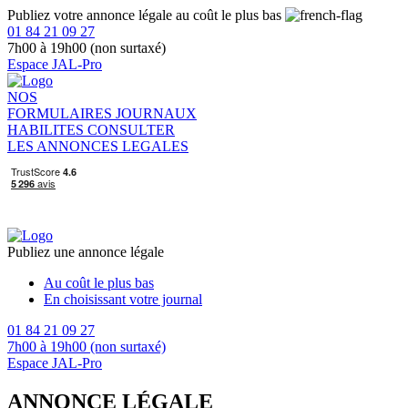
Publiez votre annonce légale au coût le plus bas
01 84 21 09 27
7h00 à 19h00 (non surtaxé)
Espace JAL-Pro
NOS
FORMULAIRES
JOURNAUX
HABILITES
CONSULTER
LES ANNONCES LEGALES
Publiez une annonce légale
Au coût le plus bas
En choisissant votre journal
01 84 21 09 27
7h00 à 19h00 (non surtaxé)
Espace JAL-Pro
ANNONCE LÉGALE