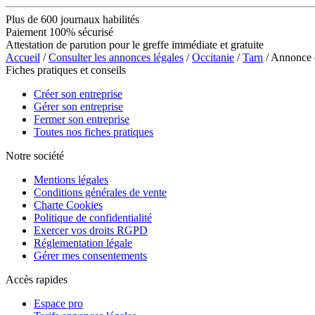
Plus de 600 journaux habilités
Paiement 100% sécurisé
Attestation de parution pour le greffe immédiate et gratuite
Accueil
/
Consulter les annonces légales
/
Occitanie
/
Tarn
/ Annonce
Fiches pratiques et conseils
Créer son entreprise
Gérer son entreprise
Fermer son entreprise
Toutes nos fiches pratiques
Notre société
Mentions légales
Conditions générales de vente
Charte Cookies
Politique de confidentialité
Exercer vos droits RGPD
Réglementation légale
Gérer mes consentements
Accès rapides
Espace pro