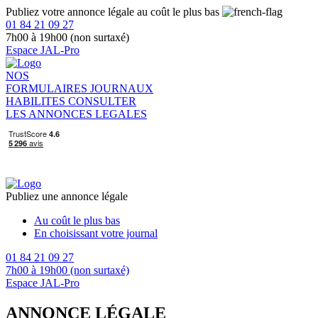
Publiez votre annonce légale au coût le plus bas
01 84 21 09 27
7h00 à 19h00 (non surtaxé)
Espace JAL-Pro
NOS
FORMULAIRES
JOURNAUX
HABILITES
CONSULTER
LES ANNONCES LEGALES
Publiez une annonce légale
Au coût le plus bas
En choisissant votre journal
01 84 21 09 27
7h00 à 19h00 (non surtaxé)
Espace JAL-Pro
ANNONCE LÉGALE