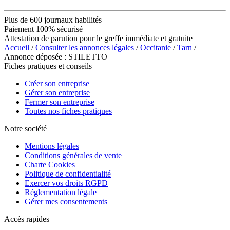
Plus de 600 journaux habilités
Paiement 100% sécurisé
Attestation de parution pour le greffe immédiate et gratuite
Accueil
/
Consulter les annonces légales
/
Occitanie
/
Tarn
/
Annonce déposée : STILETTO
Fiches pratiques et conseils
Créer son entreprise
Gérer son entreprise
Fermer son entreprise
Toutes nos fiches pratiques
Notre société
Mentions légales
Conditions générales de vente
Charte Cookies
Politique de confidentialité
Exercer vos droits RGPD
Réglementation légale
Gérer mes consentements
Accès rapides