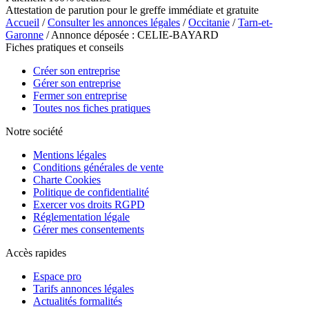
Attestation de parution pour le greffe immédiate et gratuite
Accueil
/
Consulter les annonces légales
/
Occitanie
/
Tarn-et-
Garonne
/ Annonce déposée : CELIE-BAYARD
Fiches pratiques et conseils
Créer son entreprise
Gérer son entreprise
Fermer son entreprise
Toutes nos fiches pratiques
Notre société
Mentions légales
Conditions générales de vente
Charte Cookies
Politique de confidentialité
Exercer vos droits RGPD
Réglementation légale
Gérer mes consentements
Accès rapides
Espace pro
Tarifs annonces légales
Actualités formalités