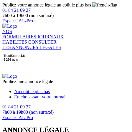
Publiez votre annonce légale au coût le plus bas
01 84 21 09 27
7h00 à 19h00 (non surtaxé)
Espace JAL-Pro
NOS
FORMULAIRES
JOURNAUX
HABILITES
CONSULTER
LES ANNONCES LEGALES
Publiez une annonce légale
Au coût le plus bas
En choisissant votre journal
01 84 21 09 27
7h00 à 19h00 (non surtaxé)
Espace JAL-Pro
ANNONCE LÉGALE