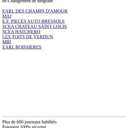
en Changement de dirigeant
EARL DES CHAMPS D'AMOUR
MAJ
E.F. PIECES AUTO BRESSOLS
SCEA CHATEAU SAINT LOUIS
SCEA HATCHERO
LES TOITS DE VERDUN
MBI
EARL BOISSIERES
Plus de 600 journaux habilités
Paiement 100% sécurisé