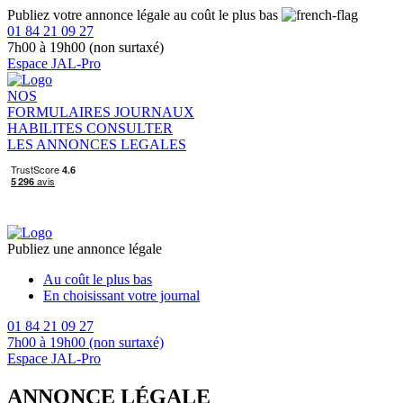
Publiez votre annonce légale au coût le plus bas
01 84 21 09 27
7h00 à 19h00 (non surtaxé)
Espace JAL-Pro
NOS
FORMULAIRES
JOURNAUX
HABILITES
CONSULTER
LES ANNONCES LEGALES
Publiez une annonce légale
Au coût le plus bas
En choisissant votre journal
01 84 21 09 27
7h00 à 19h00 (non surtaxé)
Espace JAL-Pro
ANNONCE LÉGALE