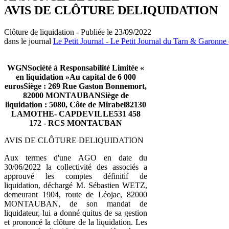
AVIS DE CLÔTURE DELIQUIDATION
Clôture de liquidation - Publiée le 23/09/2022
dans le journal
Le Petit Journal - Le Petit Journal du Tarn & Garonne 
WGNSociété à Responsabilité Limitée «
en liquidation »Au capital de 6 000
eurosSiège : 269 Rue Gaston Bonnemort,
82000 MONTAUBANSiège de
liquidation : 5080, Côte de Mirabel82130
LAMOTHE- CAPDEVILLE531 458
172 - RCS MONTAUBAN
AVIS DE CLÔTURE DELIQUIDATION
Aux termes d'une AGO en date du
30/06/2022 la collectivité des associés a
approuvé les comptes définitif de
liquidation, déchargé M. Sébastien WETZ,
demeurant 1904, route de Léojac, 82000
MONTAUBAN, de son mandat de
liquidateur, lui a donné quitus de sa gestion
et prononcé la clôture de la liquidation. Les