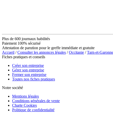
Plus de 600 journaux habilités
Paiement 100% sécurisé
Attestation de parution pour le greffe immédiate et gratuite
Accueil
/
Consulter les annonces légales
/
Occitanie
/
Tarn-et-Garonn
Fiches pratiques et conseils
Créer son entreprise
Gérer son entreprise
Fermer son entreprise
Toutes nos fiches pratiques
Notre société
Mentions légales
Conditions générales de vente
Charte Cookies
Politique de confidentialité