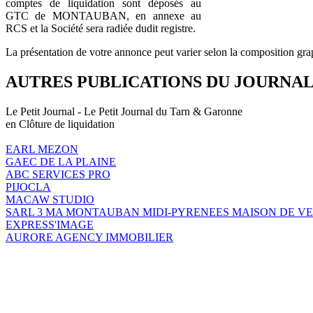
comptes de liquidation sont déposés au
GTC de MONTAUBAN, en annexe au
RCS et la Société sera radiée dudit registre.
La présentation de votre annonce peut varier selon la composition gra
AUTRES PUBLICATIONS DU JOURNA
Le Petit Journal - Le Petit Journal du Tarn & Garonne
en Clôture de liquidation
EARL MEZON
GAEC DE LA PLAINE
ABC SERVICES PRO
PIJOCLA
MACAW STUDIO
SARL 3 MA MONTAUBAN MIDI-PYRENEES MAISON DE V
EXPRESS'IMAGE
AURORE AGENCY IMMOBILIER