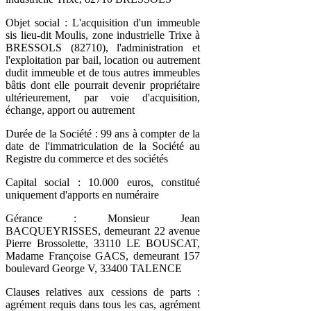
Objet social : L'acquisition d'un immeuble
sis lieu-dit Moulis, zone industrielle Trixe à
BRESSOLS (82710), l'administration et
l'exploitation par bail, location ou autrement
dudit immeuble et de tous autres immeubles
bâtis dont elle pourrait devenir propriétaire
ultérieurement, par voie d'acquisition,
échange, apport ou autrement
Durée de la Société : 99 ans à compter de la
date de l'immatriculation de la Société au
Registre du commerce et des sociétés
Capital social : 10.000 euros, constitué
uniquement d'apports en numéraire
Gérance : Monsieur Jean
BACQUEYRISSES, demeurant 22 avenue
Pierre Brossolette, 33110 LE BOUSCAT,
Madame Françoise GACS, demeurant 157
boulevard George V, 33400 TALENCE
Clauses relatives aux cessions de parts :
agrément requis dans tous les cas, agrément