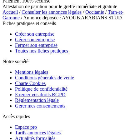
Paiement 100% sécurisé
Attestation de parution pour le greffe immédiate et gratuite
Accueil
/
Consulter les annonces légales
/
Occitanie
/
Tarn-et-
Garonne
/ Annonce déposée : AYOUB ARABIANS STUD
Fiches pratiques et conseils
Créer son entreprise
Gérer son entreprise
Fermer son entreprise
Toutes nos fiches pratiques
Notre société
Mentions légales
Conditions générales de vente
Charte Cookies
Politique de confidentialité
Exercer vos droits RGPD
Réglementation légale
Gérer mes consentements
Accès rapides
Espace pro
Tarifs annonces légales
Actualités formalités