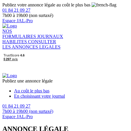
Publiez votre annonce légale au coût le plus bas
01 84 21 09 27
7h00 à 19h00 (non surtaxé)
Espace JAL-Pro
NOS
FORMULAIRES
JOURNAUX
HABILITES
CONSULTER
LES ANNONCES LEGALES
Publiez une annonce légale
Au coût le plus bas
En choisissant votre journal
01 84 21 09 27
7h00 à 19h00 (non surtaxé)
Espace JAL-Pro
ANNONCE LÉGALE