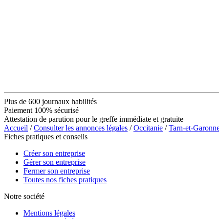
Plus de 600 journaux habilités
Paiement 100% sécurisé
Attestation de parution pour le greffe immédiate et gratuite
Accueil
/
Consulter les annonces légales
/
Occitanie
/
Tarn-et-Garonn
Fiches pratiques et conseils
Créer son entreprise
Gérer son entreprise
Fermer son entreprise
Toutes nos fiches pratiques
Notre société
Mentions légales