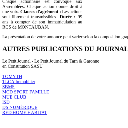
Chaque actionnaire est convoqué aux
Assemblées. Chaque action donne droit à
une voix.
Clauses d'agrément :
Les actions
sont librement transmissibles.
Durée :
99
ans à compter de son immatriculation au
RCS de MONTAUBAN.
La présentation de votre annonce peut varier selon la composition gra
AUTRES PUBLICATIONS DU JOURNA
Le Petit Journal - Le Petit Journal du Tarn & Garonne
en Constitution SASU
TOMYTH
TLCA Immobilier
SBMS
MCD SPORT FAMILLE
MUE CLUB
ISD
DS NUMÉRIQUE
RED'HOME HABITAT