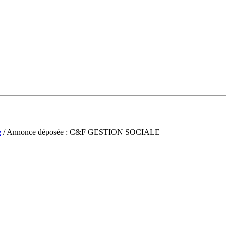
e
/ Annonce déposée : C&F GESTION SOCIALE