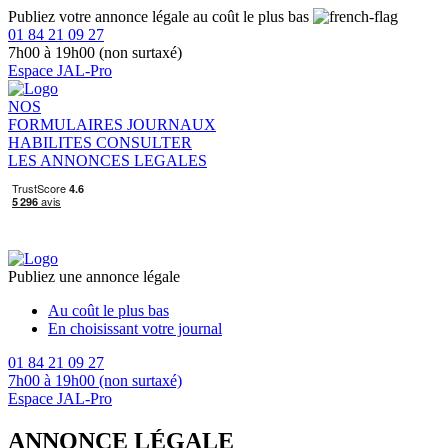
Publiez votre annonce légale au coût le plus bas
01 84 21 09 27
7h00 à 19h00 (non surtaxé)
Espace JAL-Pro
NOS
FORMULAIRES
JOURNAUX
HABILITES
CONSULTER
LES ANNONCES LEGALES
Publiez une annonce légale
Au coût le plus bas
En choisissant votre journal
01 84 21 09 27
7h00 à 19h00 (non surtaxé)
Espace JAL-Pro
ANNONCE LÉGALE