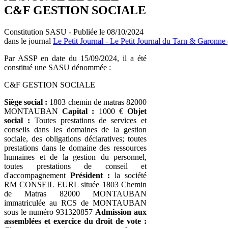
C&F GESTION SOCIALE
Constitution SASU - Publiée le 08/10/2024
dans le journal
Le Petit Journal - Le Petit Journal du Tarn & Garonne 
Par ASSP en date du 15/09/2024, il a été
constitué une SASU dénommée :
C&F GESTION SOCIALE
Siège social :
1803 chemin de matras 82000
MONTAUBAN
Capital :
1000 €
Objet
social :
Toutes prestations de services et
conseils dans les domaines de la gestion
sociale, des obligations déclaratives; toutes
prestations dans le domaine des ressources
humaines et de la gestion du personnel,
toutes prestations de conseil et
d'accompagnement
Président :
la société
RM CONSEIL EURL située 1803 Chemin
de Matras 82000 MONTAUBAN
immatriculée au RCS de MONTAUBAN
sous le numéro 931320857
Admission aux
assemblées et exercice du droit de vote :