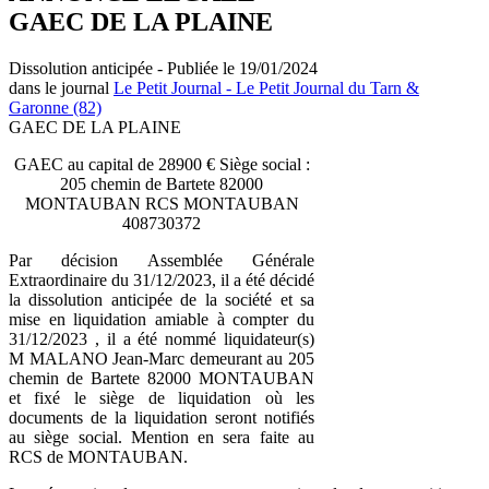
GAEC DE LA PLAINE
Dissolution anticipée - Publiée le 19/01/2024
dans le journal
Le Petit Journal - Le Petit Journal du Tarn &
Garonne (82)
GAEC DE LA PLAINE
GAEC au capital de 28900 € Siège social :
205 chemin de Bartete 82000
MONTAUBAN RCS MONTAUBAN
408730372
Par décision Assemblée Générale
Extraordinaire du 31/12/2023, il a été décidé
la dissolution anticipée de la société et sa
mise en liquidation amiable à compter du
31/12/2023 , il a été nommé liquidateur(s)
M MALANO Jean-Marc demeurant au 205
chemin de Bartete 82000 MONTAUBAN
et fixé le siège de liquidation où les
documents de la liquidation seront notifiés
au siège social. Mention en sera faite au
RCS de MONTAUBAN.