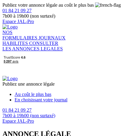
Publiez votre annonce légale au coût le plus bas
01 84 21 09 27
7h00 à 19h00 (non surtaxé)
Espace JAL-Pro
NOS
FORMULAIRES
JOURNAUX
HABILITES
CONSULTER
LES ANNONCES LEGALES
Publiez une annonce légale
Au coût le plus bas
En choisissant votre journal
01 84 21 09 27
7h00 à 19h00 (non surtaxé)
Espace JAL-Pro
ANNONCE LÉGALE