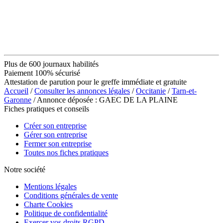
Plus de 600 journaux habilités
Paiement 100% sécurisé
Attestation de parution pour le greffe immédiate et gratuite
Accueil
/
Consulter les annonces légales
/
Occitanie
/
Tarn-et-
Garonne
/ Annonce déposée : GAEC DE LA PLAINE
Fiches pratiques et conseils
Créer son entreprise
Gérer son entreprise
Fermer son entreprise
Toutes nos fiches pratiques
Notre société
Mentions légales
Conditions générales de vente
Charte Cookies
Politique de confidentialité
Exercer vos droits RGPD