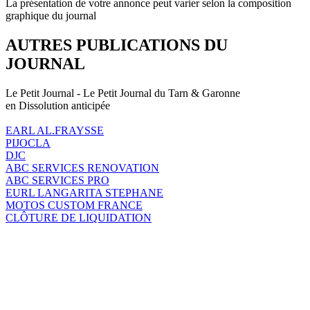
La présentation de votre annonce peut varier selon la composition
graphique du journal
AUTRES PUBLICATIONS DU
JOURNAL
Le Petit Journal - Le Petit Journal du Tarn & Garonne
en Dissolution anticipée
EARL AL.FRAYSSE
PIJOCLA
DJC
ABC SERVICES RENOVATION
ABC SERVICES PRO
EURL LANGARITA STEPHANE
MOTOS CUSTOM FRANCE
CLÔTURE DE LIQUIDATION