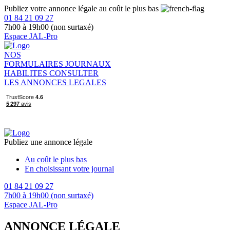
Publiez votre annonce légale au coût le plus bas
01 84 21 09 27
7h00 à 19h00 (non surtaxé)
Espace JAL-Pro
NOS
FORMULAIRES
JOURNAUX
HABILITES
CONSULTER
LES ANNONCES LEGALES
Publiez une annonce légale
Au coût le plus bas
En choisissant votre journal
01 84 21 09 27
7h00 à 19h00 (non surtaxé)
Espace JAL-Pro
ANNONCE LÉGALE