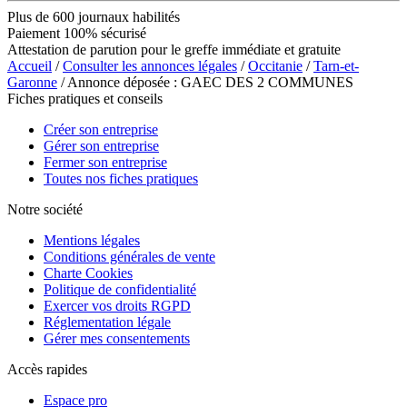
Plus de 600 journaux habilités
Paiement 100% sécurisé
Attestation de parution pour le greffe immédiate et gratuite
Accueil
/
Consulter les annonces légales
/
Occitanie
/
Tarn-et-
Garonne
/ Annonce déposée : GAEC DES 2 COMMUNES
Fiches pratiques et conseils
Créer son entreprise
Gérer son entreprise
Fermer son entreprise
Toutes nos fiches pratiques
Notre société
Mentions légales
Conditions générales de vente
Charte Cookies
Politique de confidentialité
Exercer vos droits RGPD
Réglementation légale
Gérer mes consentements
Accès rapides
Espace pro