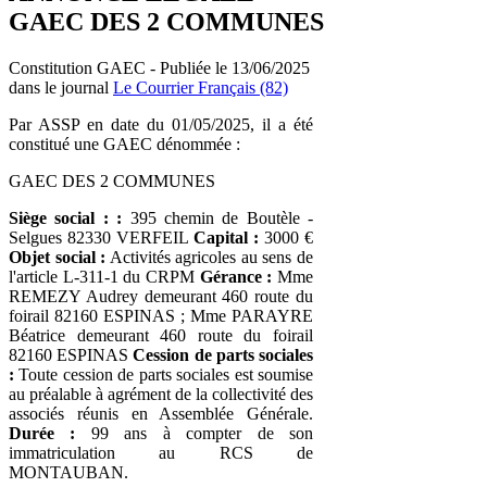
GAEC DES 2 COMMUNES
Constitution GAEC - Publiée le 13/06/2025
dans le journal
Le Courrier Français (82)
Par ASSP en date du 01/05/2025, il a été
constitué une GAEC dénommée :
GAEC DES 2 COMMUNES
Siège social : :
395 chemin de Boutèle -
Selgues 82330 VERFEIL
Capital :
3000 €
Objet social :
Activités agricoles au sens de
l'article L-311-1 du CRPM
Gérance :
Mme
REMEZY Audrey demeurant 460 route du
foirail 82160 ESPINAS ; Mme PARAYRE
Béatrice demeurant 460 route du foirail
82160 ESPINAS
Cession de parts sociales
:
Toute cession de parts sociales est soumise
au préalable à agrément de la collectivité des
associés réunis en Assemblée Générale.
Durée :
99 ans à compter de son
immatriculation au RCS de
MONTAUBAN.