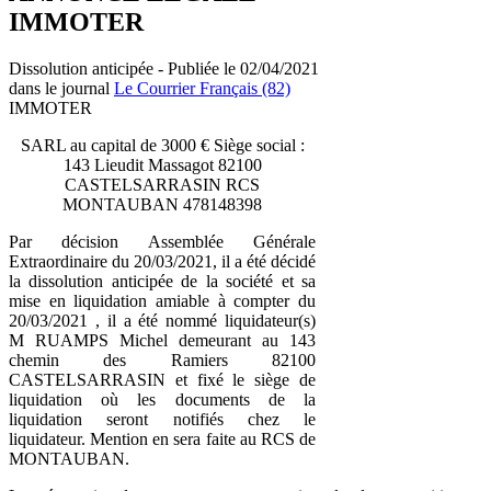
IMMOTER
Dissolution anticipée - Publiée le 02/04/2021
dans le journal
Le Courrier Français (82)
IMMOTER
SARL au capital de 3000 € Siège social :
143 Lieudit Massagot 82100
CASTELSARRASIN RCS
MONTAUBAN 478148398
Par décision Assemblée Générale
Extraordinaire du 20/03/2021, il a été décidé
la dissolution anticipée de la société et sa
mise en liquidation amiable à compter du
20/03/2021 , il a été nommé liquidateur(s)
M RUAMPS Michel demeurant au 143
chemin des Ramiers 82100
CASTELSARRASIN et fixé le siège de
liquidation où les documents de la
liquidation seront notifiés chez le
liquidateur. Mention en sera faite au RCS de
MONTAUBAN.