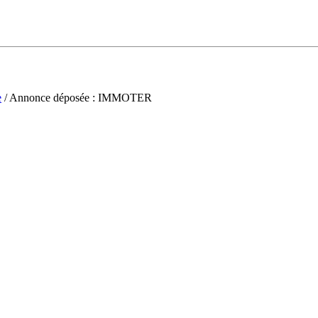
e
/ Annonce déposée : IMMOTER