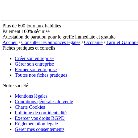
Plus de 600 journaux habilités
Paiement 100% sécurisé
Attestation de parution pour le greffe immédiate et gratuite
Accueil
/
Consulter les annonces légales
/
Occitanie
/
Tarn-et-Garonn
Fiches pratiques et conseils
Créer son entreprise
Gérer son entreprise
Fermer son entreprise
Toutes nos fiches pratiques
Notre société
Mentions légales
Conditions générales de vente
Charte Cookies
Politique de confidentialité
Exercer vos droits RGPD
Réglementation légale
Gérer mes consentements