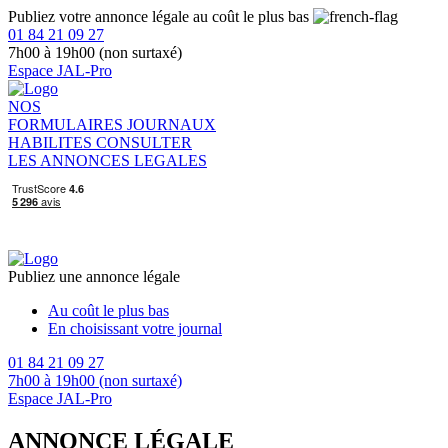
Publiez votre annonce légale au coût le plus bas
01 84 21 09 27
7h00 à 19h00 (non surtaxé)
Espace JAL-Pro
NOS
FORMULAIRES
JOURNAUX
HABILITES
CONSULTER
LES ANNONCES LEGALES
Publiez une annonce légale
Au coût le plus bas
En choisissant votre journal
01 84 21 09 27
7h00 à 19h00 (non surtaxé)
Espace JAL-Pro
ANNONCE LÉGALE