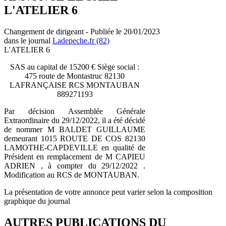
L'ATELIER 6
Changement de dirigeant - Publiée le 20/01/2023
dans le journal
Ladepeche.fr (82)
L'ATELIER 6
SAS au capital de 15200 € Siège social :
475 route de Montastruc 82130
LAFRANÇAISE RCS MONTAUBAN
889271193
Par décision Assemblée Générale
Extraordinaire du 29/12/2022, il a été décidé
de nommer M BALDET GUILLAUME
demeurant 1015 ROUTE DE COS 82130
LAMOTHE-CAPDEVILLE en qualité de
Président en remplacement de M CAPIEU
ADRIEN , à compter du 29/12/2022 .
Modification au RCS de MONTAUBAN.
La présentation de votre annonce peut varier selon la composition
graphique du journal
AUTRES PUBLICATIONS DU