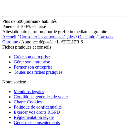
Plus de 600 journaux habilités
Paiement 100% sécurisé
Attestation de parution pour le greffe immédiate et gratuite
Accueil
/
Consulter les annonces légales
/
Occitanie
/
Tarn-et-
Garonne
/ Annonce déposée : L'ATELIER 6
Fiches pratiques et conseils
Créer son entreprise
Gérer son entreprise
Fermer son entreprise
Toutes nos fiches pratiques
Notre société
Mentions légales
Conditions générales de vente
Charte Cookies
Politique de confidentialité
Exercer vos droits RGPD
Réglementation légale
Gérer mes consentements