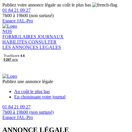
Publiez votre annonce légale au coût le plus bas
01 84 21 09 27
7h00 à 19h00 (non surtaxé)
Espace JAL-Pro
NOS
FORMULAIRES
JOURNAUX
HABILITES
CONSULTER
LES ANNONCES LEGALES
Publiez une annonce légale
Au coût le plus bas
En choisissant votre journal
01 84 21 09 27
7h00 à 19h00 (non surtaxé)
Espace JAL-Pro
ANNONCE LÉGALE