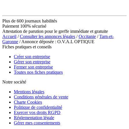
Plus de 600 journaux habilités
Paiement 100% sécurisé
Attestation de parution pour le greffe immédiate et gratuite
Accueil
/
Consulter les annonces légales
/
Occitanie
/
Tarn-et-
Garonne
/ Annonce déposée : O.V.A.L OPTIQUE
Fiches pratiques et conseils
Créer son entreprise
Gérer son entreprise
Fermer son entreprise
Toutes nos fiches pratiques
Notre société
Mentions légales
Conditions générales de vente
Charte Cookies
Politique de confidentialité
Exercer vos droits RGPD
Réglementation légale
Gérer mes consentements