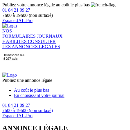
Publiez votre annonce légale au coût le plus bas
01 84 21 09 27
7h00 à 19h00 (non surtaxé)
Espace JAL-Pro
NOS
FORMULAIRES
JOURNAUX
HABILITES
CONSULTER
LES ANNONCES LEGALES
Publiez une annonce légale
Au coût le plus bas
En choisissant votre journal
01 84 21 09 27
7h00 à 19h00 (non surtaxé)
Espace JAL-Pro
ANNONCE LÉGALE