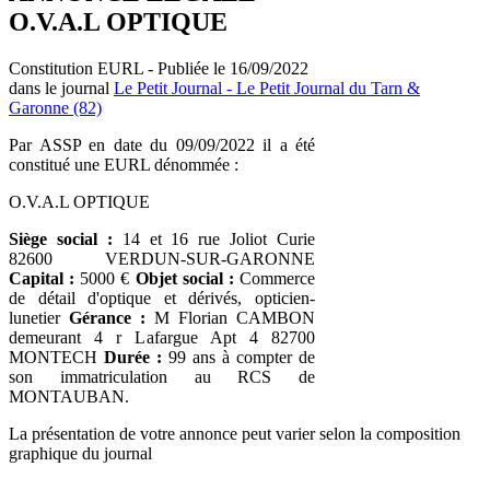
O.V.A.L OPTIQUE
Constitution EURL - Publiée le 16/09/2022
dans le journal
Le Petit Journal - Le Petit Journal du Tarn &
Garonne (82)
Par ASSP en date du 09/09/2022 il a été
constitué une EURL dénommée :
O.V.A.L OPTIQUE
Siège social :
14 et 16 rue Joliot Curie
82600 VERDUN-SUR-GARONNE
Capital :
5000 €
Objet social :
Commerce
de détail d'optique et dérivés, opticien-
lunetier
Gérance :
M Florian CAMBON
demeurant 4 r Lafargue Apt 4 82700
MONTECH
Durée :
99 ans à compter de
son immatriculation au RCS de
MONTAUBAN.
La présentation de votre annonce peut varier selon la composition
graphique du journal