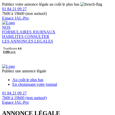
Publiez votre annonce légale au coût le plus bas
01 84 21 09 27
7h00 à 19h00 (non surtaxé)
Espace JAL-Pro
NOS
FORMULAIRES
JOURNAUX
HABILITES
CONSULTER
LES ANNONCES LEGALES
Publiez une annonce légale
Au coût le plus bas
En choisissant votre journal
01 84 21 09 27
7h00 à 19h00 (non surtaxé)
Espace JAL-Pro
ANNONCE LÉGALE