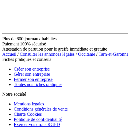
Plus de 600 journaux habilités
Paiement 100% sécurisé
Attestation de parution pour le greffe immédiate et gratuite
Accueil
/
Consulter les annonces légales
/
Occitanie
/
Tarn-et-Garonn
Fiches pratiques et conseils
Créer son entreprise
Gérer son entreprise
Fermer son entreprise
Toutes nos fiches pratiques
Notre société
Mentions légales
Conditions générales de vente
Charte Cookies
Politique de confidentialité
Exercer vos droits RGPD