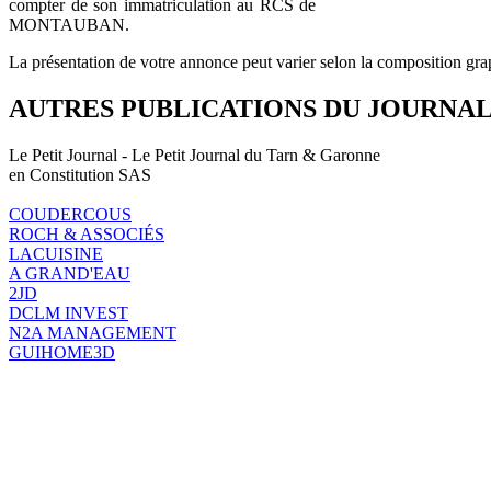
compter de son immatriculation au RCS de
MONTAUBAN.
La présentation de votre annonce peut varier selon la composition gra
AUTRES PUBLICATIONS DU JOURNA
Le Petit Journal - Le Petit Journal du Tarn & Garonne
en Constitution SAS
COUDERCOUS
ROCH & ASSOCIÉS
LACUISINE
A GRAND'EAU
2JD
DCLM INVEST
N2A MANAGEMENT
GUIHOME3D