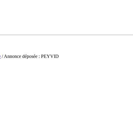
e
/ Annonce déposée : PEYVID