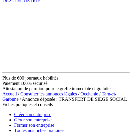
DE2L INDUSTRIE
Plus de 600 journaux habilités
Paiement 100% sécurisé
Attestation de parution pour le greffe immédiate et gratuite
Accueil
/
Consulter les annonces légales
/
Occitanie
/
Tarn-et-
Garonne
/ Annonce déposée : TRANSFERT DE SIEGE SOCIAL
Fiches pratiques et conseils
Créer son entreprise
Gérer son entreprise
Fermer son entreprise
Toutes nos fiches pratiques