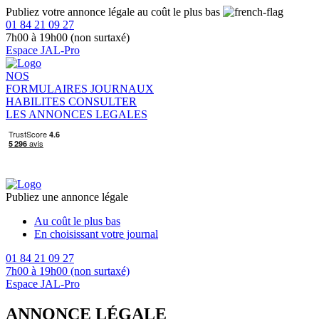
Publiez votre annonce légale au coût le plus bas
01 84 21 09 27
7h00 à 19h00 (non surtaxé)
Espace JAL-Pro
NOS
FORMULAIRES
JOURNAUX
HABILITES
CONSULTER
LES ANNONCES LEGALES
Publiez une annonce légale
Au coût le plus bas
En choisissant votre journal
01 84 21 09 27
7h00 à 19h00 (non surtaxé)
Espace JAL-Pro
ANNONCE LÉGALE