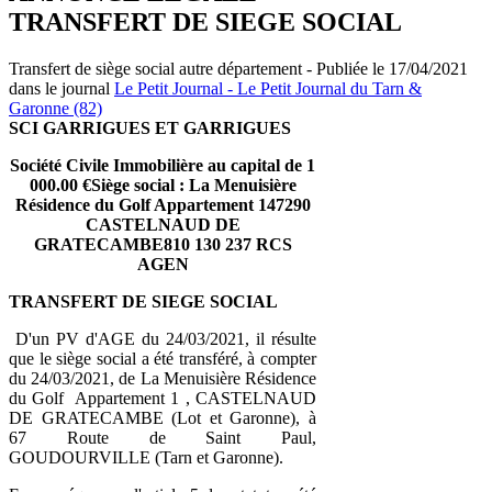
TRANSFERT DE SIEGE SOCIAL
Transfert de siège social autre département - Publiée le 17/04/2021
dans le journal
Le Petit Journal - Le Petit Journal du Tarn &
Garonne (82)
SCI GARRIGUES ET GARRIGUES
Société Civile Immobilière au capital de 1
000.00 €Siège social : La Menuisière
Résidence du Golf Appartement 147290
CASTELNAUD DE
GRATECAMBE810 130 237 RCS
AGEN
TRANSFERT DE SIEGE SOCIAL
D'un PV d'AGE du 24/03/2021, il résulte
que le siège social a été transféré, à compter
du 24/03/2021, de La Menuisière Résidence
du Golf Appartement 1 , CASTELNAUD
DE GRATECAMBE (Lot et Garonne), à
67 Route de Saint Paul,
GOUDOURVILLE (Tarn et Garonne).