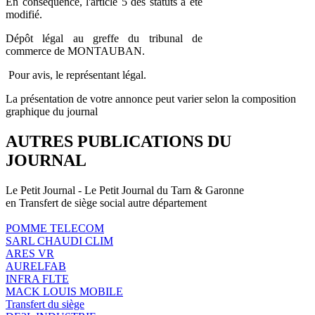
En conséquence, l'article 5 des statuts a été
modifié.
Dépôt légal au greffe du tribunal de
commerce de MONTAUBAN.
Pour avis, le représentant légal.
La présentation de votre annonce peut varier selon la composition
graphique du journal
AUTRES PUBLICATIONS DU
JOURNAL
Le Petit Journal - Le Petit Journal du Tarn & Garonne
en Transfert de siège social autre département
POMME TELECOM
SARL CHAUDI CLIM
ARES VR
AURELFAB
INFRA FLTE
MACK LOUIS MOBILE
Transfert du siège