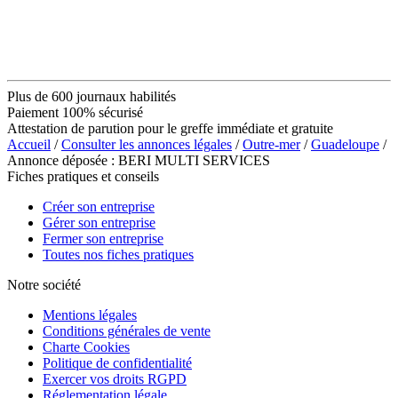
Plus de 600 journaux habilités
Paiement 100% sécurisé
Attestation de parution pour le greffe immédiate et gratuite
Accueil
/
Consulter les annonces légales
/
Outre-mer
/
Guadeloupe
/
Annonce déposée : BERI MULTI SERVICES
Fiches pratiques et conseils
Créer son entreprise
Gérer son entreprise
Fermer son entreprise
Toutes nos fiches pratiques
Notre société
Mentions légales
Conditions générales de vente
Charte Cookies
Politique de confidentialité
Exercer vos droits RGPD
Réglementation légale