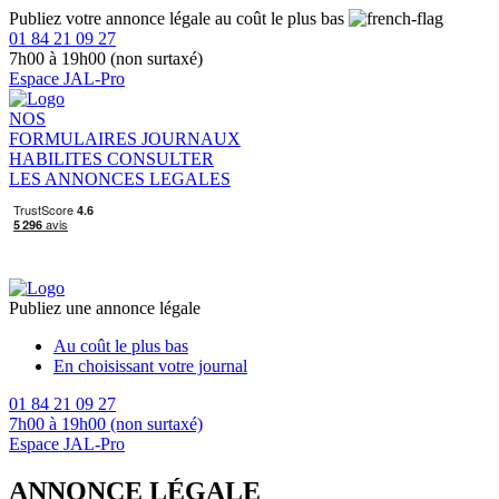
Publiez votre annonce légale au coût le plus bas
01 84 21 09 27
7h00 à 19h00 (non surtaxé)
Espace JAL-Pro
NOS
FORMULAIRES
JOURNAUX
HABILITES
CONSULTER
LES ANNONCES LEGALES
Publiez une annonce légale
Au coût le plus bas
En choisissant votre journal
01 84 21 09 27
7h00 à 19h00 (non surtaxé)
Espace JAL-Pro
ANNONCE LÉGALE