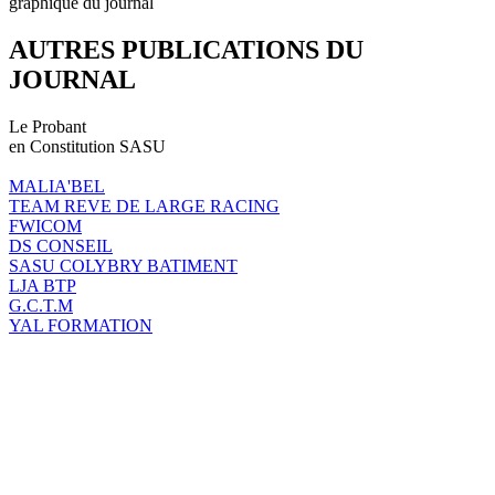
graphique du journal
AUTRES PUBLICATIONS DU
JOURNAL
Le Probant
en Constitution SASU
MALIA'BEL
TEAM REVE DE LARGE RACING
FWICOM
DS CONSEIL
SASU COLYBRY BATIMENT
LJA BTP
G.C.T.M
YAL FORMATION