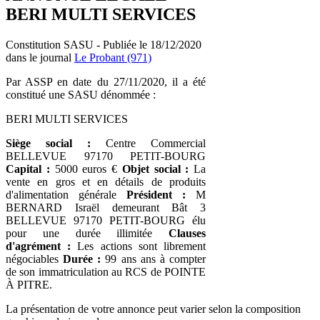
BERI MULTI SERVICES
Constitution SASU - Publiée le 18/12/2020
dans le journal
Le Probant (971)
Par ASSP en date du 27/11/2020, il a été
constitué une SASU dénommée :
BERI MULTI SERVICES
Siège social :
Centre Commercial
BELLEVUE 97170 PETIT-BOURG
Capital :
5000 euros €
Objet social :
La
vente en gros et en détails de produits
d'alimentation générale
Président :
M
BERNARD Israël demeurant Bât 3
BELLEVUE 97170 PETIT-BOURG élu
pour une durée illimitée
Clauses
d'agrément :
Les actions sont librement
négociables
Durée :
99 ans ans à compter
de son immatriculation au RCS de POINTE
À PITRE.
La présentation de votre annonce peut varier selon la composition