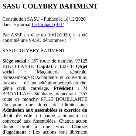
SASU COLYBRY BATIMENT
Constitution SASU - Publiée le 18/12/2020
dans le journal
Le Probant (971)
Par ASSP en date du 10/12/2020, il a été
constitué une SASU dénommée :
SASU COLYBRY BATIMENT
Siège social :
357 route de monchy 97125
BOUILLANTE
Capital :
1.00 €
Objet
social :
Maçonnerie générale,
terrassement,VRD,charpente et couverture,
travaux d'étanchéité,plomberie,électricité,
génie civil, carrelage.
Président :
M
ABDALLAH Stéphane demeurant 357
route de monchy 97125 BOUILLANTE
élu pour une durée de Illimité ans.
Admission aux assemblées et exercice du
droit de vote :
Chaque actionnaire est
convoqué aux Assemblées. Chaque action
donne droit à une voix.
Clauses
d'agrément :
Les actions sont librement