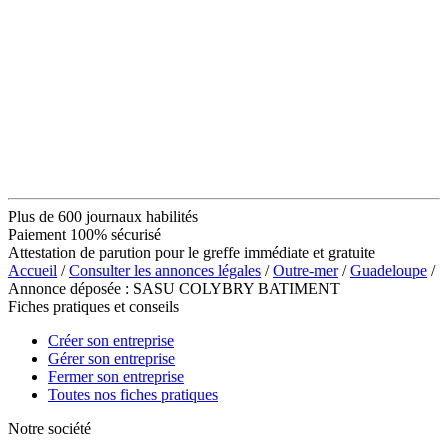
Plus de 600 journaux habilités
Paiement 100% sécurisé
Attestation de parution pour le greffe immédiate et gratuite
Accueil
/
Consulter les annonces légales
/
Outre-mer
/
Guadeloupe
/
Annonce déposée : SASU COLYBRY BATIMENT
Fiches pratiques et conseils
Créer son entreprise
Gérer son entreprise
Fermer son entreprise
Toutes nos fiches pratiques
Notre société