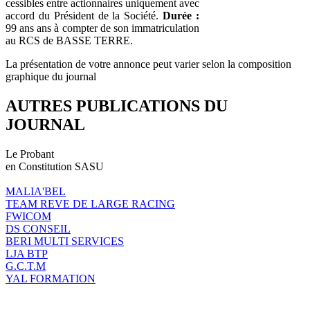
cessibles entre actionnaires uniquement avec
accord du Président de la Société.
Durée :
99 ans ans à compter de son immatriculation
au RCS de BASSE TERRE.
La présentation de votre annonce peut varier selon la composition
graphique du journal
AUTRES PUBLICATIONS DU
JOURNAL
Le Probant
en Constitution SASU
MALIA'BEL
TEAM REVE DE LARGE RACING
FWICOM
DS CONSEIL
BERI MULTI SERVICES
LJA BTP
G.C.T.M
YAL FORMATION