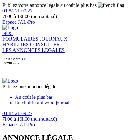
Publiez votre annonce légale au coût le plus bas
01 84 21 09 27
7h00 à 19h00 (non surtaxé)
Espace JAL-Pro
NOS
FORMULAIRES
JOURNAUX
HABILITES
CONSULTER
LES ANNONCES LEGALES
Publiez une annonce légale
Au coût le plus bas
En choisissant votre journal
01 84 21 09 27
7h00 à 19h00 (non surtaxé)
Espace JAL-Pro
ANNONCE LÉGALE