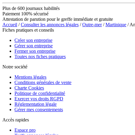
Plus de 600 journaux habilités
Paiement 100% sécurisé
Attestation de parution pour le greffe immédiate et gratuite
Accueil
/
Consulter les annonces légales
/
Outre-mer
/
Martinique
/ A
Fiches pratiques et conseils
Créer son entreprise
Gérer son entreprise
Fermer son entreprise
Toutes nos fiches pratiques
Notre société
Mentions légales
Conditions générales de vente
Charte Cookies
Politique de confidentialité
Exercer vos droits RGPD
Réglementation légale
Gérer mes consentements
Accès rapides
Espace pro