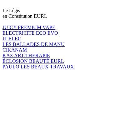
Le Légis
en Constitution EURL
JUICY PREMIUM VAPE
ELECTRICITE ECO EVO
JL ELEC
LES BALLADES DE MANU
CIKANAM
KAZ ART-THERAPIE
ÉCLOSION BEAUTÉ EURL
PAULO LES BEAUX TRAVAUX