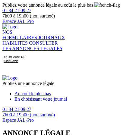
Publiez votre annonce légale au coût le plus bas
01 84 21 09 27
7h00 à 19h00 (non surtaxé)
Espace JAL-Pro
NOS
FORMULAIRES
JOURNAUX
HABILITES
CONSULTER
LES ANNONCES LEGALES
Publiez une annonce légale
Au coût le plus bas
En choisissant votre journal
01 84 21 09 27
7h00 à 19h00 (non surtaxé)
Espace JAL-Pro
ANNONCE LÉGALE