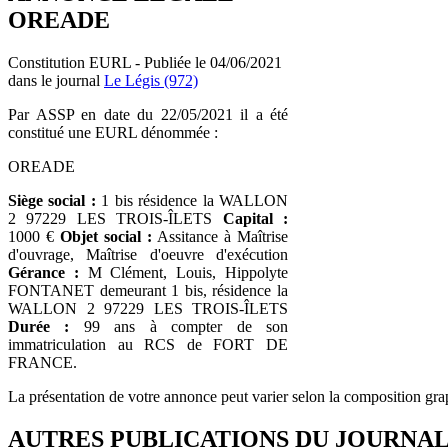
OREADE
Constitution EURL - Publiée le 04/06/2021
dans le journal
Le Légis (972)
Par ASSP en date du 22/05/2021 il a été
constitué une EURL dénommée :
OREADE
Siège social :
1 bis résidence la WALLON
2 97229 LES TROIS-ÎLETS
Capital :
1000 €
Objet social :
Assitance à Maîtrise
d'ouvrage, Maîtrise d'oeuvre d'exécution
Gérance :
M Clément, Louis, Hippolyte
FONTANET demeurant 1 bis, résidence la
WALLON 2 97229 LES TROIS-ÎLETS
Durée :
99 ans à compter de son
immatriculation au RCS de FORT DE
FRANCE.
La présentation de votre annonce peut varier selon la composition gra
AUTRES PUBLICATIONS DU JOURNA