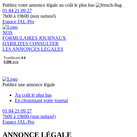
Publiez votre annonce légale au coût le plus bas
01 84 21 09 27
7h00 à 19h00 (non surtaxé)
Espace JAL-Pro
NOS
FORMULAIRES
JOURNAUX
HABILITES
CONSULTER
LES ANNONCES LEGALES
Publiez une annonce légale
Au coût le plus bas
En choisissant votre journal
01 84 21 09 27
7h00 à 19h00 (non surtaxé)
Espace JAL-Pro
ANNONCE LÉGALE