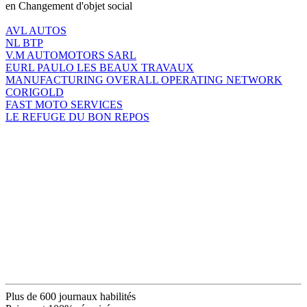
en Changement d'objet social
AVL AUTOS
NL BTP
V.M AUTOMOTORS SARL
EURL PAULO LES BEAUX TRAVAUX
MANUFACTURING OVERALL OPERATING NETWORK
CORIGOLD
FAST MOTO SERVICES
LE REFUGE DU BON REPOS
Plus de 600 journaux habilités