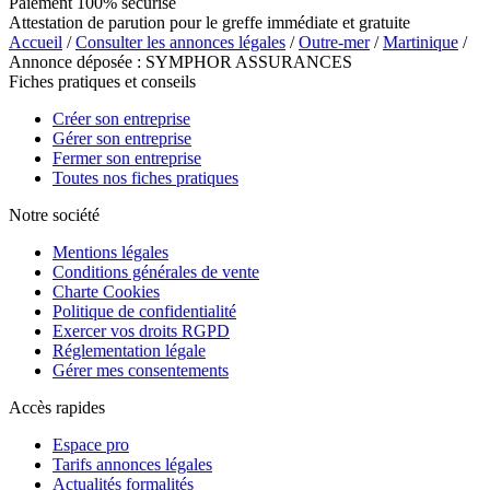
Paiement 100% sécurisé
Attestation de parution pour le greffe immédiate et gratuite
Accueil
/
Consulter les annonces légales
/
Outre-mer
/
Martinique
/
Annonce déposée : SYMPHOR ASSURANCES
Fiches pratiques et conseils
Créer son entreprise
Gérer son entreprise
Fermer son entreprise
Toutes nos fiches pratiques
Notre société
Mentions légales
Conditions générales de vente
Charte Cookies
Politique de confidentialité
Exercer vos droits RGPD
Réglementation légale
Gérer mes consentements
Accès rapides
Espace pro
Tarifs annonces légales
Actualités formalités