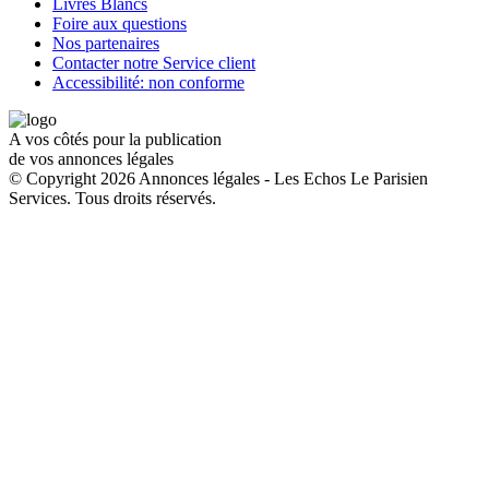
Livres Blancs
Foire aux questions
Nos partenaires
Contacter notre Service client
Accessibilité: non conforme
A vos côtés pour la publication
de vos annonces légales
© Copyright 2026 Annonces légales - Les Echos Le Parisien
Services. Tous droits réservés.