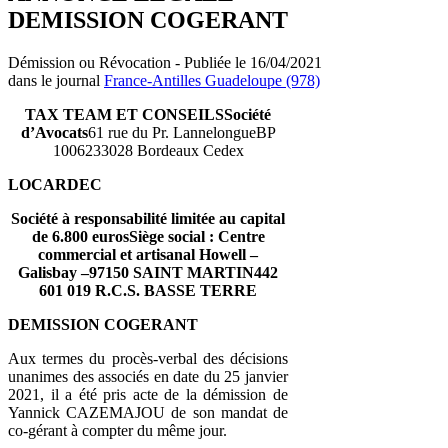
DEMISSION COGERANT
Démission ou Révocation - Publiée le 16/04/2021
dans le journal
France-Antilles Guadeloupe (978)
TAX TEAM ET CONSEILS
Société
d’Avocats
61 rue du Pr. LannelongueBP
1006233028 Bordeaux Cedex
LOCARDEC
Société à responsabilité limitée au capital
de 6.800 eurosSiège social : Centre
commercial et artisanal Howell –
Galisbay –97150 SAINT MARTIN442
601 019 R.C.S. BASSE TERRE
DEMISSION COGERANT
Aux termes du procès-verbal des décisions
unanimes des associés en date du 25 janvier
2021, il a été pris acte de la démission de
Yannick CAZEMAJOU de son mandat de
co-gérant à compter du même jour.