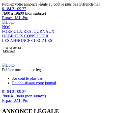
Publiez votre annonce légale au coût le plus bas
01 84 21 09 27
7h00 à 19h00 (non surtaxé)
Espace JAL-Pro
NOS
FORMULAIRES
JOURNAUX
HABILITES
CONSULTER
LES ANNONCES LEGALES
Publiez une annonce légale
Au coût le plus bas
En choisissant votre journal
01 84 21 09 27
7h00 à 19h00 (non surtaxé)
Espace JAL-Pro
ANNONCE LÉGALE