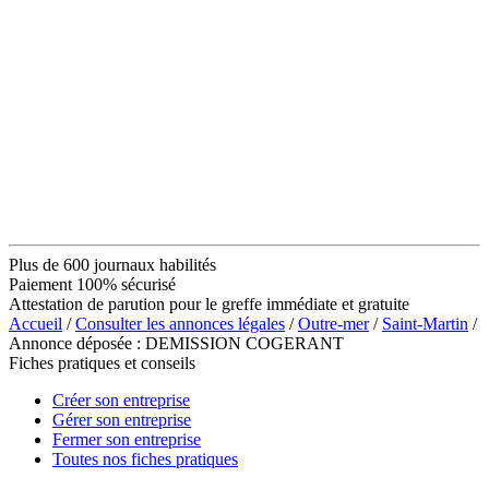
Plus de 600 journaux habilités
Paiement 100% sécurisé
Attestation de parution pour le greffe immédiate et gratuite
Accueil
/
Consulter les annonces légales
/
Outre-mer
/
Saint-Martin
/
Annonce déposée : DEMISSION COGERANT
Fiches pratiques et conseils
Créer son entreprise
Gérer son entreprise
Fermer son entreprise
Toutes nos fiches pratiques