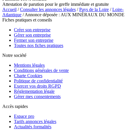
Attestation de parution pour le greffe immédiate et gratuite
Accueil
/
Consulter les annonces légales
/
Pays de la Loire
/
Loire-
Atlantique
/ Annonce déposée : AUX MINÉRAUX DU MONDE
Fiches pratiques et conseils
Créer son entreprise
Gérer son entreprise
Fermer son entreprise
Toutes nos fiches pratiques
Notre société
Mentions légales
Conditions générales de vente
Charte Cookies
Politique de confidentialité
Exercer vos droits RGPD
Réglementation légale
Gérer mes consentements
Accès rapides
Espace pro
Tarifs annonces légales
Actualités formalités