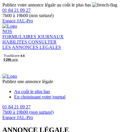
Publiez votre annonce légale au coût le plus bas
01 84 21 09 27
7h00 à 19h00 (non surtaxé)
Espace JAL-Pro
NOS
FORMULAIRES
JOURNAUX
HABILITES
CONSULTER
LES ANNONCES LEGALES
Publiez une annonce légale
Au coût le plus bas
En choisissant votre journal
01 84 21 09 27
7h00 à 19h00 (non surtaxé)
Espace JAL-Pro
ANNONCE LÉGALE