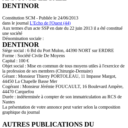
DENTINOR
Constitution SCM - Publiée le 24/06/2013
dans le journal
L'Echo de l'Ouest (44)
Aux termes d'un acte SSP en date du 22 juin 2013 il a été constitué
une société
Dénomination sociale :
DENTINOR
Siège social : 6 Bd du Port Mulon, 44390 NORT sur ERDRE
Forme : Société Civile De Moyens
Capital : 100 €
Objet social : Mise en commun de tous moyens utiles à l'exercice de
la profession de ses membres (Chirurgie-Dentaire)
Gérant : Monsieur Thierry PORTOLEAU, 11 Impasse Margot,
44450 La Chapelle Basse Mer
Cogérant : Monsieur Jérémie FOUCAULT, 16 Boulevard Ampère,
44470 Carquefou
Durée : indéterminée à compter de son immatriculation au RCS de
Nantes
La présentation de votre annonce peut varier selon la composition
graphique du journal
AUTRES PUBLICATIONS DU