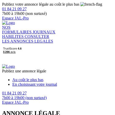
Publiez votre annonce légale au coût le plus bas
01 84 21 09 27
7h00 à 19h00 (non surtaxé)
Espace JAL-Pro
NOS
FORMULAIRES
JOURNAUX
HABILITES
CONSULTER
LES ANNONCES LEGALES
Publiez une annonce légale
Au coût le plus bas
En choisissant votre journal
01 84 21 09 27
7h00 à 19h00 (non surtaxé)
Espace JAL-Pro
ANNONCE LÉGALE