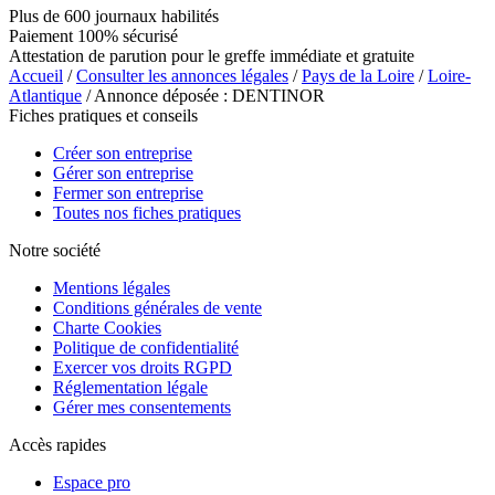
Plus de 600 journaux habilités
Paiement 100% sécurisé
Attestation de parution pour le greffe immédiate et gratuite
Accueil
/
Consulter les annonces légales
/
Pays de la Loire
/
Loire-
Atlantique
/ Annonce déposée : DENTINOR
Fiches pratiques et conseils
Créer son entreprise
Gérer son entreprise
Fermer son entreprise
Toutes nos fiches pratiques
Notre société
Mentions légales
Conditions générales de vente
Charte Cookies
Politique de confidentialité
Exercer vos droits RGPD
Réglementation légale
Gérer mes consentements
Accès rapides
Espace pro