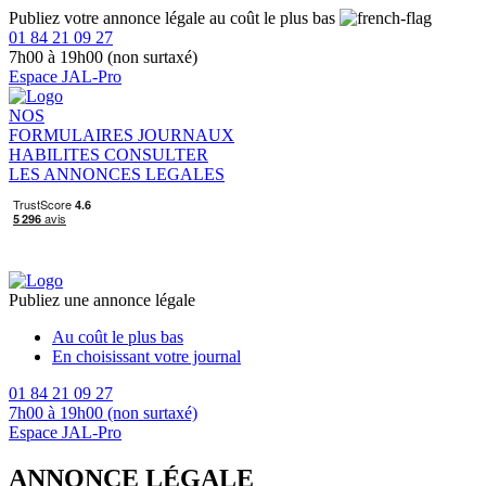
Publiez votre annonce légale au coût le plus bas
01 84 21 09 27
7h00 à 19h00 (non surtaxé)
Espace JAL-Pro
NOS
FORMULAIRES
JOURNAUX
HABILITES
CONSULTER
LES ANNONCES LEGALES
Publiez une annonce légale
Au coût le plus bas
En choisissant votre journal
01 84 21 09 27
7h00 à 19h00 (non surtaxé)
Espace JAL-Pro
ANNONCE LÉGALE