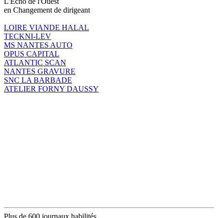
L'Echo de l'Ouest
en Changement de dirigeant
LOIRE VIANDE HALAL
TECKNI-LEV
MS NANTES AUTO
OPUS CAPITAL
ATLANTIC SCAN
NANTES GRAVURE
SNC LA BARBADE
ATELIER FORNY DAUSSY
Plus de 600 journaux habilités