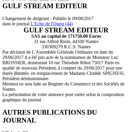
GULF STREAM EDITEUR
Changement de dirigeant - Publiée le 09/08/2017
dans le journal
L'Echo de l'Ouest (44)
GULF STREAM EDITEUR
SAS au capital de 171750,00 Euros
31 rue Alfred Riom, 44100 Nantes
330309279 R.C.S. Nantes
Par décision de L'Assemblée Générale Ordinaire en date du
29/06/2017 il a été pris acte de la nomination de Monsieur Luc
BROSSIER, demeurant 10 rue Théodule Ribot 75017 Paris en
qualité de nouveau Président, à compter du 29/06/2017 pour une
durée illimitée, en remplacement de Madame Clotilde SPIGNESI,
Président démissionnaire.
Mention en sera faite au Registre du Commerce et des Sociétés de
Nantes
La présentation de votre annonce peut varier selon la composition
graphique du journal
AUTRES PUBLICATIONS DU
JOURNAL