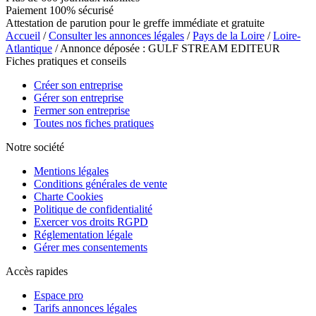
Paiement 100% sécurisé
Attestation de parution pour le greffe immédiate et gratuite
Accueil
/
Consulter les annonces légales
/
Pays de la Loire
/
Loire-
Atlantique
/ Annonce déposée : GULF STREAM EDITEUR
Fiches pratiques et conseils
Créer son entreprise
Gérer son entreprise
Fermer son entreprise
Toutes nos fiches pratiques
Notre société
Mentions légales
Conditions générales de vente
Charte Cookies
Politique de confidentialité
Exercer vos droits RGPD
Réglementation légale
Gérer mes consentements
Accès rapides
Espace pro
Tarifs annonces légales