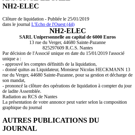
NH2-ELEC
Clôture de liquidation - Publiée le 25/01/2019
dans le journal
L'Echo de l'Ouest (44)
NH2-ELEC
SARL Unipersonnelle au capital de 6000 Euros
13 rue du Verger, 44680 Sainte-Pazanne
825297609 R.C.S. Nantes
Par décision de l'Associé unique en date du 15/01/2019 l'associé
unique a :
- approuvé les comptes définitifs de la liquidation,
- donné quitus au Liquidateur, Monsieur Nicolas HECKMANN 13
rue du Verger, 44680 Sainte-Pazanne, pour sa gestion et décharge de
son mandat,
- prononcé la clôture des opérations de liquidation à compter du jour
de ladite Assemblée.
Radiation au RCS de Nantes
La présentation de votre annonce peut varier selon la composition
graphique du journal
AUTRES PUBLICATIONS DU
JOURNAL