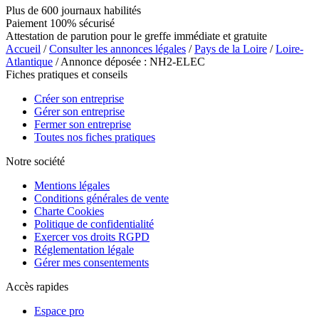
Plus de 600 journaux habilités
Paiement 100% sécurisé
Attestation de parution pour le greffe immédiate et gratuite
Accueil
/
Consulter les annonces légales
/
Pays de la Loire
/
Loire-
Atlantique
/ Annonce déposée : NH2-ELEC
Fiches pratiques et conseils
Créer son entreprise
Gérer son entreprise
Fermer son entreprise
Toutes nos fiches pratiques
Notre société
Mentions légales
Conditions générales de vente
Charte Cookies
Politique de confidentialité
Exercer vos droits RGPD
Réglementation légale
Gérer mes consentements
Accès rapides
Espace pro