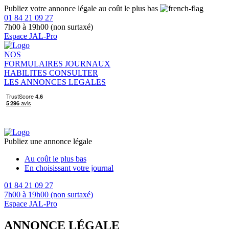
Publiez votre annonce légale au coût le plus bas
01 84 21 09 27
7h00 à 19h00 (non surtaxé)
Espace JAL-Pro
NOS
FORMULAIRES
JOURNAUX
HABILITES
CONSULTER
LES ANNONCES LEGALES
Publiez une annonce légale
Au coût le plus bas
En choisissant votre journal
01 84 21 09 27
7h00 à 19h00 (non surtaxé)
Espace JAL-Pro
ANNONCE LÉGALE