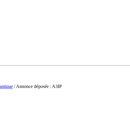
antique
/ Annonce déposée : A3IP