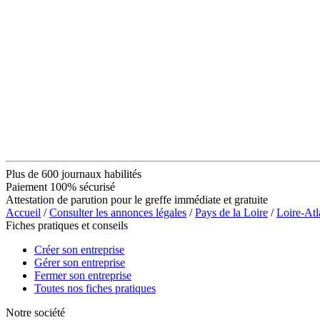
Plus de 600 journaux habilités
Paiement 100% sécurisé
Attestation de parution pour le greffe immédiate et gratuite
Accueil
/
Consulter les annonces légales
/
Pays de la Loire
/
Loire-Atl
Fiches pratiques et conseils
Créer son entreprise
Gérer son entreprise
Fermer son entreprise
Toutes nos fiches pratiques
Notre société