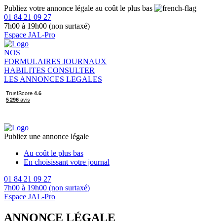
Publiez votre annonce légale au coût le plus bas
01 84 21 09 27
7h00 à 19h00 (non surtaxé)
Espace JAL-Pro
NOS
FORMULAIRES
JOURNAUX
HABILITES
CONSULTER
LES ANNONCES LEGALES
Publiez une annonce légale
Au coût le plus bas
En choisissant votre journal
01 84 21 09 27
7h00 à 19h00 (non surtaxé)
Espace JAL-Pro
ANNONCE LÉGALE