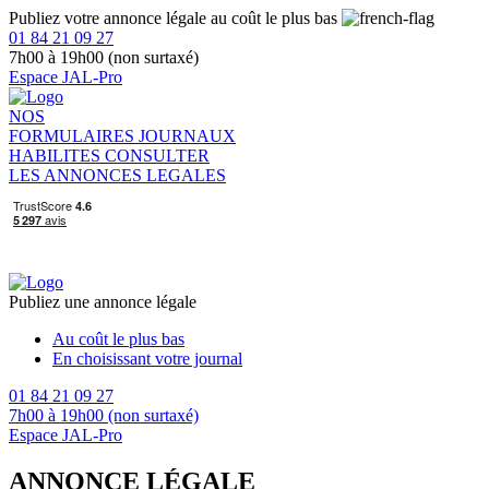
Publiez votre annonce légale au coût le plus bas
01 84 21 09 27
7h00 à 19h00 (non surtaxé)
Espace JAL-Pro
NOS
FORMULAIRES
JOURNAUX
HABILITES
CONSULTER
LES ANNONCES LEGALES
Publiez une annonce légale
Au coût le plus bas
En choisissant votre journal
01 84 21 09 27
7h00 à 19h00 (non surtaxé)
Espace JAL-Pro
ANNONCE LÉGALE