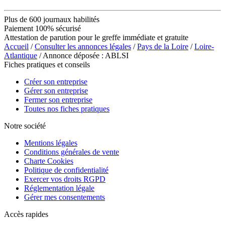
Plus de 600 journaux habilités
Paiement 100% sécurisé
Attestation de parution pour le greffe immédiate et gratuite
Accueil
/
Consulter les annonces légales
/
Pays de la Loire
/
Loire-
Atlantique
/ Annonce déposée : ABLSI
Fiches pratiques et conseils
Créer son entreprise
Gérer son entreprise
Fermer son entreprise
Toutes nos fiches pratiques
Notre société
Mentions légales
Conditions générales de vente
Charte Cookies
Politique de confidentialité
Exercer vos droits RGPD
Réglementation légale
Gérer mes consentements
Accès rapides