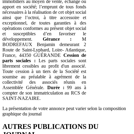
immobiliers au moyen de vente, échange ou
apport en société; l’emprunt de tous fonds
nécessaires à la réalisation de cet objet social
ainsi que l’octroi, à titre accessoire et
exceptionnel, de toutes garanties à des
opérations conformes au présent objet social
et susceptibles d’en favoriser le
développement.
Gérance :
M
BODREFAUX Benjamin demeurant 2
Route de Saint-Lyphard, Loire- Atlantique,
France, 44350 GUÉRANDE
Cession de
parts sociales :
Les parts sociales sont
librement cessibles au profit d'un associé.
Toute cession à un tiers de la Société est
soumise au préalable à agrément de la
collectivité des associés réunis en
Assemblée Générale.
Durée :
99 ans à
compter de son immatriculation au RCS de
SAINT-NAZAIRE.
La présentation de votre annonce peut varier selon la composition
graphique du journal
AUTRES PUBLICATIONS DU