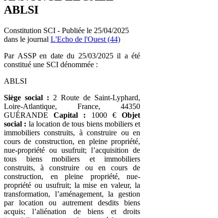
ABLSI
Constitution SCI - Publiée le 25/04/2025
dans le journal
L'Echo de l'Ouest (44)
Par ASSP en date du 25/03/2025 il a été
constitué une SCI dénommée :
ABLSI
Siège social :
2 Route de Saint-Lyphard,
Loire-Atlantique, France, 44350
GUÉRANDE
Capital :
1000 €
Objet
social :
la location de tous biens mobiliers et
immobiliers construits, à construire ou en
cours de construction, en pleine propriété,
nue-propriété ou usufruit; l’acquisition de
tous biens mobiliers et immobiliers
construits, à construire ou en cours de
construction, en pleine propriété, nue-
propriété ou usufruit; la mise en valeur, la
transformation, l’aménagement, la gestion
par location ou autrement desdits biens
acquis; l’aliénation de biens et droits