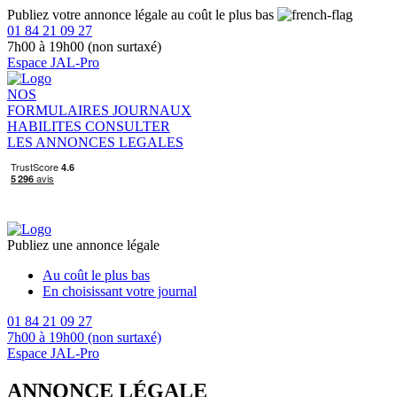
Publiez votre annonce légale au coût le plus bas
01 84 21 09 27
7h00 à 19h00 (non surtaxé)
Espace JAL-Pro
NOS
FORMULAIRES
JOURNAUX
HABILITES
CONSULTER
LES ANNONCES LEGALES
Publiez une annonce légale
Au coût le plus bas
En choisissant votre journal
01 84 21 09 27
7h00 à 19h00 (non surtaxé)
Espace JAL-Pro
ANNONCE LÉGALE