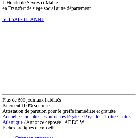
L'Hebdo de Sèvres et Maine
en Transfert de siège social autre département
SCI SAINTE ANNE
Plus de 600 journaux habilités
Paiement 100% sécurisé
Attestation de parution pour le greffe immédiate et gratuite
Accueil
/
Consulter les annonces légales
/
Pays de la Loire
/
Loire-
Atlantique
/ Annonce déposée : ADEC-W
Fiches pratiques et conseils