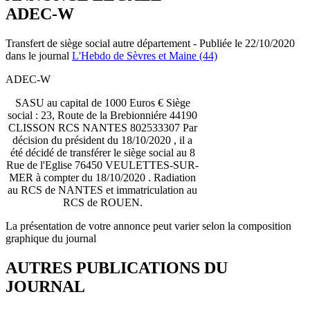
ADEC-W
Transfert de siège social autre département - Publiée le 22/10/2020
dans le journal
L'Hebdo de Sèvres et Maine (44)
ADEC-W
SASU au capital de 1000 Euros € Siège
social : 23, Route de la Brebionniére 44190
CLISSON RCS NANTES 802533307 Par
décision du président du 18/10/2020 , il a
été décidé de transférer le siège social au 8
Rue de l'Eglise 76450 VEULETTES-SUR-
MER à compter du 18/10/2020 . Radiation
au RCS de NANTES et immatriculation au
RCS de ROUEN.
La présentation de votre annonce peut varier selon la composition
graphique du journal
AUTRES PUBLICATIONS DU
JOURNAL