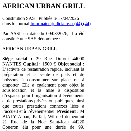
AFRICAN URBAN GRILL
Constitution SAS - Publiée le 17/04/2026
dans le journal
Informateurjudiciaire.fr (44) (44)
Par ASSP en date du 09/03/2026, il a été
constitué une SAS dénommée :
AFRICAN URBAN GRILL
Siège social :
29 Rue Dufour 44000
NANTES
Capital :
1500 €
Objet social :
L’activité de restauration rapide, incluant la
préparation et la vente de plats et de
boissons à consommer sur place ou à
emporter. Elle a également pour objet la
sous‑location et la mise à disposition
d’espaces pour l’organisation d’événements
et de prestations privées ou publiques, ainsi
que toutes prestations connexes liées à
l’accueil et à l’événementiel.
Président :
M
BIALY Alban, Parfait, Wilfried demeurant
21 Rue de la Noe Saint-Jean 44220
Coueron élu pour une durée de 99.