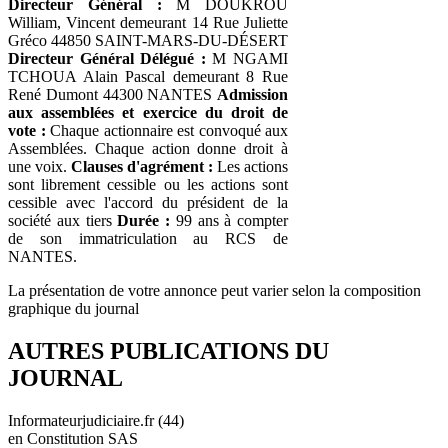
Directeur Général :
M DOUKROU
William, Vincent demeurant 14 Rue Juliette
Gréco 44850 SAINT-MARS-DU-DÉSERT
Directeur Général Délégué :
M NGAMI
TCHOUA Alain Pascal demeurant 8 Rue
René Dumont 44300 NANTES
Admission
aux assemblées et exercice du droit de
vote :
Chaque actionnaire est convoqué aux
Assemblées. Chaque action donne droit à
une voix.
Clauses d'agrément :
Les actions
sont librement cessible ou les actions sont
cessible avec l'accord du président de la
société aux tiers
Durée :
99 ans à compter
de son immatriculation au RCS de
NANTES.
La présentation de votre annonce peut varier selon la composition
graphique du journal
AUTRES PUBLICATIONS DU
JOURNAL
Informateurjudiciaire.fr (44)
en Constitution SAS