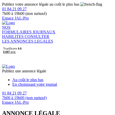
Publiez votre annonce légale au coût le plus bas
01 84 21 09 27
7h00 à 19h00 (non surtaxé)
Espace JAL-Pro
NOS
FORMULAIRES
JOURNAUX
HABILITES
CONSULTER
LES ANNONCES LEGALES
Publiez une annonce légale
Au coût le plus bas
En choisissant votre journal
01 84 21 09 27
7h00 à 19h00 (non surtaxé)
Espace JAL-Pro
ANNONCE LÉGALE