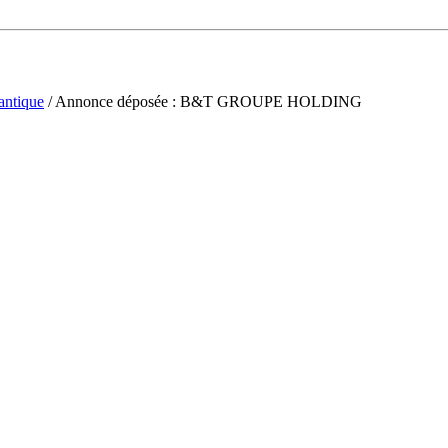
antique
/ Annonce déposée : B&T GROUPE HOLDING