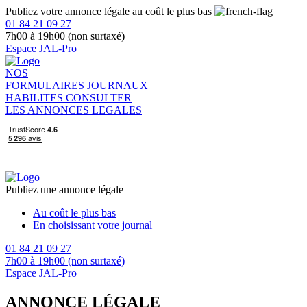
Publiez votre annonce légale au coût le plus bas
01 84 21 09 27
7h00 à 19h00 (non surtaxé)
Espace JAL-Pro
NOS
FORMULAIRES
JOURNAUX
HABILITES
CONSULTER
LES ANNONCES LEGALES
Publiez une annonce légale
Au coût le plus bas
En choisissant votre journal
01 84 21 09 27
7h00 à 19h00 (non surtaxé)
Espace JAL-Pro
ANNONCE LÉGALE