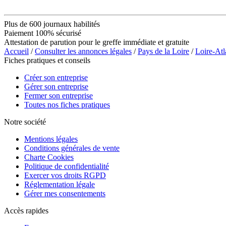
Plus de 600 journaux habilités
Paiement 100% sécurisé
Attestation de parution pour le greffe immédiate et gratuite
Accueil
/
Consulter les annonces légales
/
Pays de la Loire
/
Loire-Atl
Fiches pratiques et conseils
Créer son entreprise
Gérer son entreprise
Fermer son entreprise
Toutes nos fiches pratiques
Notre société
Mentions légales
Conditions générales de vente
Charte Cookies
Politique de confidentialité
Exercer vos droits RGPD
Réglementation légale
Gérer mes consentements
Accès rapides