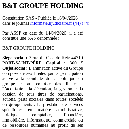
B&T GROUPE HOLDING
Constitution SAS - Publiée le 16/04/2026
dans le journal
Informateurjudiciaire.fr (44) (44)
Par ASSP en date du 14/04/2026, il a été
constitué une SAS dénommée :
B&T GROUPE HOLDING
Siège social :
7 rue du Clos de Retz 44710
PORT-SAINT-PÈRE
Capital :
300 €
Objet social :
L'animation active du Groupe
composé de ses filiales par la participation
active à la conduite de la politique du
groupe et au contrôle des filiales .
L'acquisition, la détention, la gestion et la
cession de tous titres de participations,
actions, parts sociales dans toutes sociétés
ou groupements . La prestation de services
spécifiques en matière administrative,
juridique, comptable, financière,
immobilière, informatique, commerciale ou
de ressources humaines au profit de ses