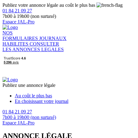
Publiez votre annonce légale au coût le plus bas
01 84 21 09 27
7h00 à 19h00 (non surtaxé)
Espace JAL-Pro
NOS
FORMULAIRES
JOURNAUX
HABILITES
CONSULTER
LES ANNONCES LEGALES
Publiez une annonce légale
Au coût le plus bas
En choisissant votre journal
01 84 21 09 27
7h00 à 19h00 (non surtaxé)
Espace JAL-Pro
ANNONCE LÉGALE