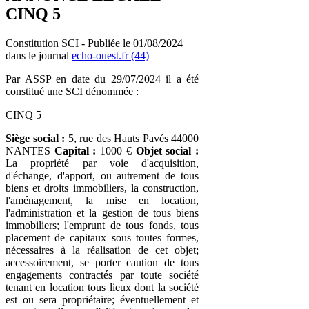
CINQ 5
Constitution SCI - Publiée le 01/08/2024
dans le journal
echo-ouest.fr (44)
Par ASSP en date du 29/07/2024 il a été
constitué une SCI dénommée :
CINQ 5
Siège social :
5, rue des Hauts Pavés 44000
NANTES
Capital :
1000 €
Objet social :
La propriété par voie d'acquisition,
d'échange, d'apport, ou autrement de tous
biens et droits immobiliers, la construction,
l'aménagement, la mise en location,
l'administration et la gestion de tous biens
immobiliers; l'emprunt de tous fonds, tous
placement de capitaux sous toutes formes,
nécessaires à la réalisation de cet objet;
accessoirement, se porter caution de tous
engagements contractés par toute société
tenant en location tous lieux dont la société
est ou sera propriétaire; éventuellement et