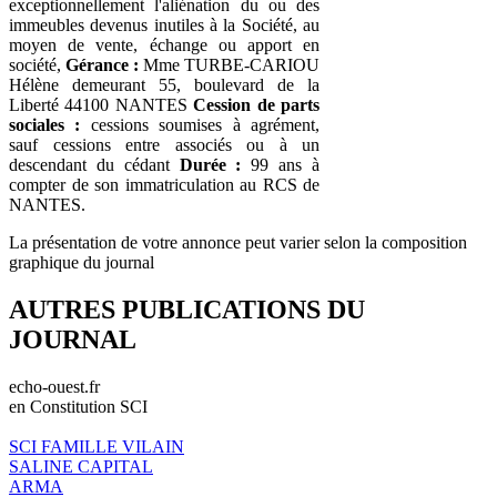
exceptionnellement l'aliénation du ou des
immeubles devenus inutiles à la Société, au
moyen de vente, échange ou apport en
société,
Gérance :
Mme TURBE-CARIOU
Hélène demeurant 55, boulevard de la
Liberté 44100 NANTES
Cession de parts
sociales :
cessions soumises à agrément,
sauf cessions entre associés ou à un
descendant du cédant
Durée :
99 ans à
compter de son immatriculation au RCS de
NANTES.
La présentation de votre annonce peut varier selon la composition
graphique du journal
AUTRES PUBLICATIONS DU
JOURNAL
echo-ouest.fr
en Constitution SCI
SCI FAMILLE VILAIN
SALINE CAPITAL
ARMA