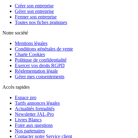
Créer son entreprise
Gérer son entreprise
Fermer son entreprise
Toutes nos fiches pratiques
Notre société
Mentions légales
Conditions générales de vente
Charte Cookies
Politique de confidentialité
Exercer vos droits RGPD
Réglementation légale
Gérer mes consentements
Accès rapides
Espace pro
Tarifs annonces légales
Actualités formalités
Newsletter JAL-Pro
Livres Blancs
Foire aux questions
Nos partenaires
Contacter notre Service client