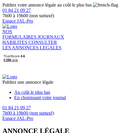
Publiez votre annonce légale au coût le plus bas
01 84 21 09 27
7h00 à 19h00 (non surtaxé)
Espace JAL-Pro
NOS
FORMULAIRES
JOURNAUX
HABILITES
CONSULTER
LES ANNONCES LEGALES
Publiez une annonce légale
Au coût le plus bas
En choisissant votre journal
01 84 21 09 27
7h00 à 19h00 (non surtaxé)
Espace JAL-Pro
ANNONCE LÉGALE