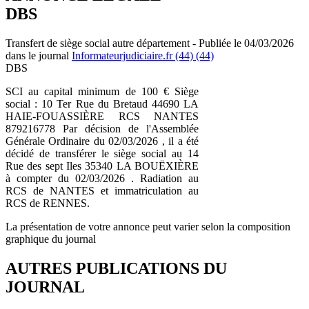
DBS
Transfert de siège social autre département - Publiée le 04/03/2026
dans le journal
Informateurjudiciaire.fr (44) (44)
DBS
SCI au capital minimum de 100 € Siège
social : 10 Ter Rue du Bretaud 44690 LA
HAIE-FOUASSIÈRE RCS NANTES
879216778 Par décision de l'Assemblée
Générale Ordinaire du 02/03/2026 , il a été
décidé de transférer le siège social au 14
Rue des sept Iles 35340 LA BOUËXIÈRE
à compter du 02/03/2026 . Radiation au
RCS de NANTES et immatriculation au
RCS de RENNES.
La présentation de votre annonce peut varier selon la composition
graphique du journal
AUTRES PUBLICATIONS DU
JOURNAL