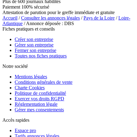
Plus de 600 journaux habilités
Paiement 100% sécurisé
Attestation de parution pour le greffe immédiate et gratuite
Accueil
/
Consulter les annonces légales
/
Pays de la Loire
/
Loire-
Atlantique
/ Annonce déposée : DBS
Fiches pratiques et conseils
Créer son entreprise
Gérer son entreprise
Fermer son entreprise
Toutes nos fiches pratiques
Notre société
Mentions légales
Conditions générales de vente
Charte Cookies
Politique de confidentialité
Exercer vos droits RGPD
Réglementation légale
Gérer mes consentements
Accès rapides
Espace pro
Tarifs annonces légales