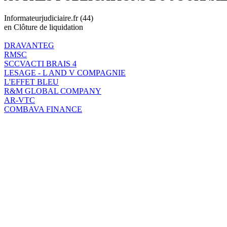
Informateurjudiciaire.fr (44)
en Clôture de liquidation
DRAVANTEG
RMSC
SCCVACTI BRAIS 4
LESAGE - L AND V COMPAGNIE
L'EFFET BLEU
R&M GLOBAL COMPANY
AR-VTC
COMBAVA FINANCE