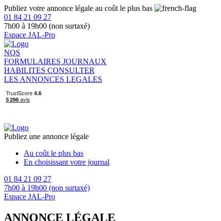
Publiez votre annonce légale au coût le plus bas
01 84 21 09 27
7h00 à 19h00 (non surtaxé)
Espace JAL-Pro
NOS
FORMULAIRES
JOURNAUX
HABILITES
CONSULTER
LES ANNONCES LEGALES
Publiez une annonce légale
Au coût le plus bas
En choisissant votre journal
01 84 21 09 27
7h00 à 19h00 (non surtaxé)
Espace JAL-Pro
ANNONCE LÉGALE