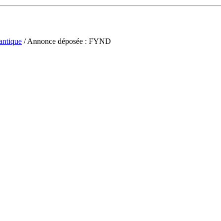
antique
/ Annonce déposée : FYND