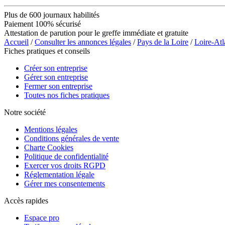
Plus de 600 journaux habilités
Paiement 100% sécurisé
Attestation de parution pour le greffe immédiate et gratuite
Accueil
/
Consulter les annonces légales
/
Pays de la Loire
/
Loire-Atl
Fiches pratiques et conseils
Créer son entreprise
Gérer son entreprise
Fermer son entreprise
Toutes nos fiches pratiques
Notre société
Mentions légales
Conditions générales de vente
Charte Cookies
Politique de confidentialité
Exercer vos droits RGPD
Réglementation légale
Gérer mes consentements
Accès rapides
Espace pro