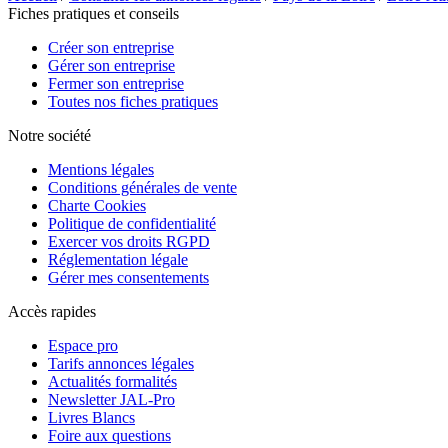
Fiches pratiques et conseils
Créer son entreprise
Gérer son entreprise
Fermer son entreprise
Toutes nos fiches pratiques
Notre société
Mentions légales
Conditions générales de vente
Charte Cookies
Politique de confidentialité
Exercer vos droits RGPD
Réglementation légale
Gérer mes consentements
Accès rapides
Espace pro
Tarifs annonces légales
Actualités formalités
Newsletter JAL-Pro
Livres Blancs
Foire aux questions