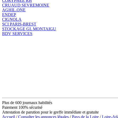
CORYPHEE RH
CRUAUD SEVREMOINE
AGHIL.ONE
ENDEP
CIGNOLA
SCI PARIS-BREST
STOCKAGE GL MONTAIGU
BDV SERVICES
Plus de 600 journaux habilités
Paiement 100% sécurisé
Attestation de parution pour le greffe immédiate et gratuite
Accueil
/
Consulter les annonces légales
/
Pays de la Loire
/
Loire-Atl