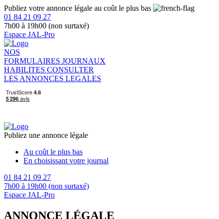
Publiez votre annonce légale au coût le plus bas
01 84 21 09 27
7h00 à 19h00 (non surtaxé)
Espace JAL-Pro
NOS
FORMULAIRES
JOURNAUX
HABILITES
CONSULTER
LES ANNONCES LEGALES
Publiez une annonce légale
Au coût le plus bas
En choisissant votre journal
01 84 21 09 27
7h00 à 19h00 (non surtaxé)
Espace JAL-Pro
ANNONCE LÉGALE