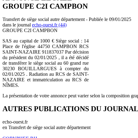
GROUPE C2I CAMPBON
Transfert de siège social autre département - Publiée le 09/01/2025
dans le journal
echo-ouest.fr (44)
GROUPE C2I CAMPBON
SAS au capital de 1000 € Siège social : 14
Place de l'église 44750 CAMPBON RCS
SAINT-NAZAIRE 911837037 Par décision
du président du 02/01/2025 , il a été décidé
de transférer le siège social au 60 grand rue
30230 BOUILLARGUES à compter du
02/01/2025 . Radiation au RCS de SAINT-
NAZAIRE et immatriculation au RCS de
NÎMES.
La présentation de votre annonce peut varier selon la composition gra
AUTRES PUBLICATIONS DU JOURNA
echo-ouest.fr
en Transfert de siège social autre département