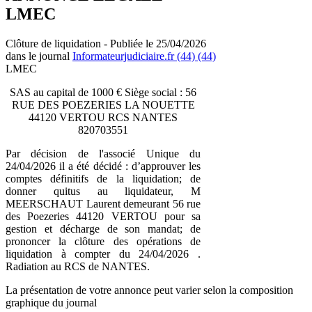
LMEC
Clôture de liquidation - Publiée le 25/04/2026
dans le journal
Informateurjudiciaire.fr (44) (44)
LMEC
SAS au capital de 1000 € Siège social : 56
RUE DES POEZERIES LA NOUETTE
44120 VERTOU RCS NANTES
820703551
Par décision de l'associé Unique du
24/04/2026 il a été décidé : d’approuver les
comptes définitifs de la liquidation; de
donner quitus au liquidateur, M
MEERSCHAUT Laurent demeurant 56 rue
des Poezeries 44120 VERTOU pour sa
gestion et décharge de son mandat; de
prononcer la clôture des opérations de
liquidation à compter du 24/04/2026 .
Radiation au RCS de NANTES.
La présentation de votre annonce peut varier selon la composition
graphique du journal