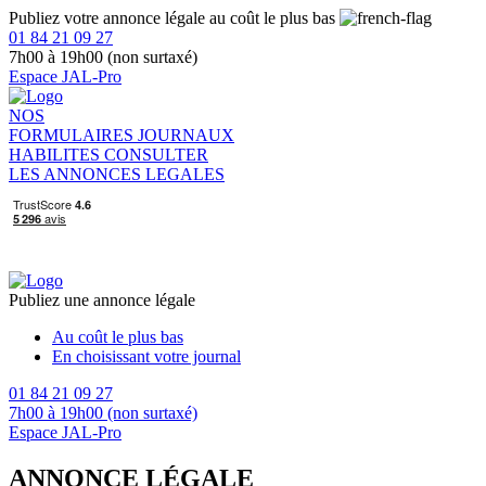
Publiez votre annonce légale au coût le plus bas
01 84 21 09 27
7h00 à 19h00 (non surtaxé)
Espace JAL-Pro
NOS
FORMULAIRES
JOURNAUX
HABILITES
CONSULTER
LES ANNONCES LEGALES
Publiez une annonce légale
Au coût le plus bas
En choisissant votre journal
01 84 21 09 27
7h00 à 19h00 (non surtaxé)
Espace JAL-Pro
ANNONCE LÉGALE