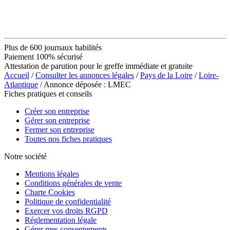
Plus de 600 journaux habilités
Paiement 100% sécurisé
Attestation de parution pour le greffe immédiate et gratuite
Accueil
/
Consulter les annonces légales
/
Pays de la Loire
/
Loire-
Atlantique
/ Annonce déposée : LMEC
Fiches pratiques et conseils
Créer son entreprise
Gérer son entreprise
Fermer son entreprise
Toutes nos fiches pratiques
Notre société
Mentions légales
Conditions générales de vente
Charte Cookies
Politique de confidentialité
Exercer vos droits RGPD
Réglementation légale
Gérer mes consentements