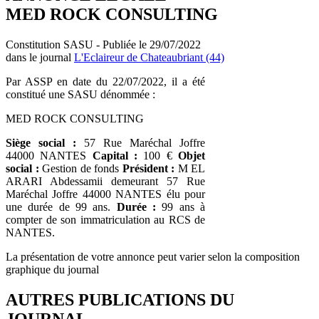
MED ROCK CONSULTING
Constitution SASU - Publiée le 29/07/2022
dans le journal
L'Eclaireur de Chateaubriant (44)
Par ASSP en date du 22/07/2022, il a été
constitué une SASU dénommée :
MED ROCK CONSULTING
Siège social :
57 Rue Maréchal Joffre
44000 NANTES
Capital :
100 €
Objet
social :
Gestion de fonds
Président :
M EL
ARARI Abdessamii demeurant 57 Rue
Maréchal Joffre 44000 NANTES élu pour
une durée de 99 ans.
Durée :
99 ans à
compter de son immatriculation au RCS de
NANTES.
La présentation de votre annonce peut varier selon la composition
graphique du journal
AUTRES PUBLICATIONS DU
JOURNAL