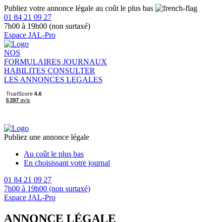
Publiez votre annonce légale au coût le plus bas
01 84 21 09 27
7h00 à 19h00 (non surtaxé)
Espace JAL-Pro
NOS
FORMULAIRES
JOURNAUX
HABILITES
CONSULTER
LES ANNONCES LEGALES
Publiez une annonce légale
Au coût le plus bas
En choisissant votre journal
01 84 21 09 27
7h00 à 19h00 (non surtaxé)
Espace JAL-Pro
ANNONCE LÉGALE