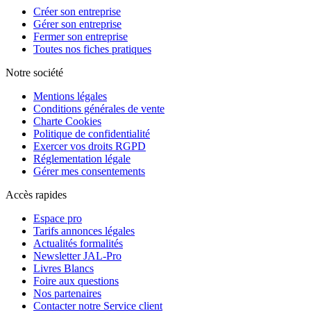
Créer son entreprise
Gérer son entreprise
Fermer son entreprise
Toutes nos fiches pratiques
Notre société
Mentions légales
Conditions générales de vente
Charte Cookies
Politique de confidentialité
Exercer vos droits RGPD
Réglementation légale
Gérer mes consentements
Accès rapides
Espace pro
Tarifs annonces légales
Actualités formalités
Newsletter JAL-Pro
Livres Blancs
Foire aux questions
Nos partenaires
Contacter notre Service client