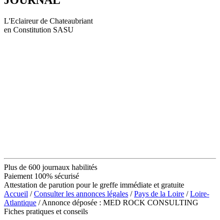
L'Eclaireur de Chateaubriant
en Constitution SASU
Plus de 600 journaux habilités
Paiement 100% sécurisé
Attestation de parution pour le greffe immédiate et gratuite
Accueil
/
Consulter les annonces légales
/
Pays de la Loire
/
Loire-
Atlantique
/ Annonce déposée : MED ROCK CONSULTING
Fiches pratiques et conseils