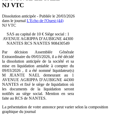
NJ VTC
Dissolution anticipée - Publiée le 20/03/2026
dans le journal
L'Echo de l'Ouest (44)
NJ VTC
SAS au capital de 10 € Siège social : 1
AVENUE AGRIPPA D'AUBIGNE 44300
NANTES RCS NANTES 908430549
Par décision Assemblée Générale
Extraordinaire du 09/03/2026, il a été décidé
la dissolution anticipée de la société et sa
mise en liquidation amiable à compter du
09/03/2026 , il a été nommé liquidateur(s)
M JEANTE NAEL demeurant au 1
AVENUE AGRIPPA D'AUBIGNE 44300
NANTES et fixé le siège de liquidation où
les documents de la liquidation seront
notifiés au siège social. Mention en sera
faite au RCS de NANTES.
La présentation de votre annonce peut varier selon la composition
graphique du journal