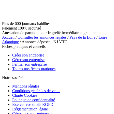
Plus de 600 journaux habilités
Paiement 100% sécurisé
Attestation de parution pour le greffe immédiate et gratuite
Accueil
/
Consulter les annonces légales
/
Pays de la Loire
/
Loire-
Atlantique
/ Annonce déposée : NJ VTC
Fiches pratiques et conseils
Créer son entreprise
Gérer son entreprise
Fermer son entreprise
Toutes nos fiches pratiques
Notre société
Mentions légales
Conditions générales de vente
Charte Cookies
Politique de confidentialité
Exercer vos droits RGPD
Réglementation légale
Gérer mes consentements