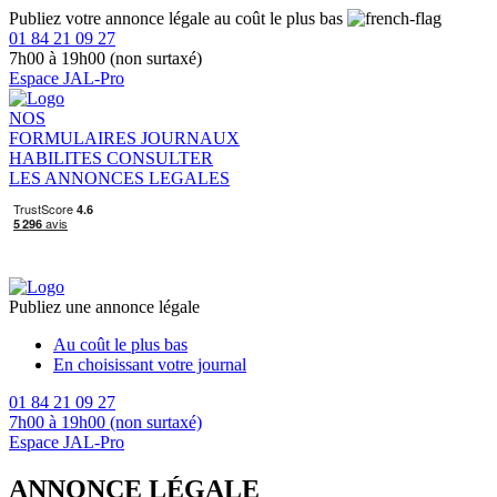
Publiez votre annonce légale au coût le plus bas
01 84 21 09 27
7h00 à 19h00 (non surtaxé)
Espace JAL-Pro
NOS
FORMULAIRES
JOURNAUX
HABILITES
CONSULTER
LES ANNONCES LEGALES
Publiez une annonce légale
Au coût le plus bas
En choisissant votre journal
01 84 21 09 27
7h00 à 19h00 (non surtaxé)
Espace JAL-Pro
ANNONCE LÉGALE